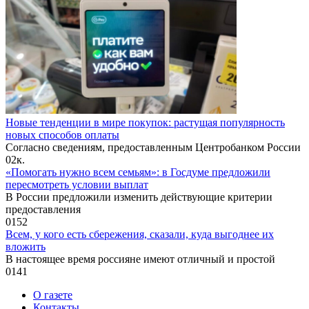
Новые тенденции в мире покупок: растущая популярность
новых способов оплаты
Согласно сведениям, предоставленным Центробанком России
0
2к.
«Помогать нужно всем семьям»: в Госдуме предложили
пересмотреть условии выплат
В России предложили изменить действующие критерии
предоставления
0
152
Всем, у кого есть сбережения, сказали, куда выгоднее их
вложить
В настоящее время россияне имеют отличный и простой
0
141
О газете
Контакты