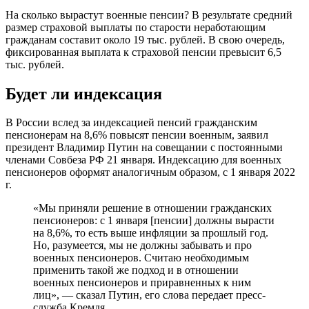
На сколько вырастут военные пенсии? В результате средний
размер страховой выплаты по старости неработающим
гражданам составит около 19 тыс. рублей. В свою очередь,
фиксированная выплата к страховой пенсии превысит 6,5
тыс. рублей.
Будет ли индексация
В России вслед за индексацией пенсий гражданским
пенсионерам на 8,6% повысят пенсии военным, заявил
президент Владимир Путин на совещании с постоянными
членами Совбеза РФ 21 января. Индексацию для военных
пенсионеров оформят аналогичным образом, с 1 января 2022
г.
«Мы приняли решение в отношении гражданских
пенсионеров: с 1 января [пенсии] должны вырасти
на 8,6%, то есть выше инфляции за прошлый год.
Но, разумеется, мы не должны забывать и про
военных пенсионеров. Считаю необходимым
применить такой же подход и в отношении
военных пенсионеров и приравненных к ним
лиц», — сказал Путин, его слова передает пресс-
служба Кремля.