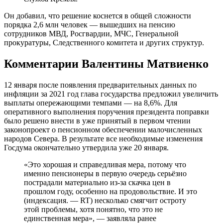
Он добавил, что решение коснется в общей сложности
порядка 2,6 млн человек — вышедших на пенсию
сотрудников МВД, Росгвардии, МЧС, Генеральной
прокуратуры, Следственного комитета и других структур.
Комментарии Валентины Матвиенко
12 января после появления предварительных данных по
инфляции за 2021 год глава государства предложил увеличить
выплаты опережающими темпами — на 8,6%. Для
оперативного выполнения поручения президента поправки
было решено внести в уже принятый в первом чтении
законопроект о пенсионном обеспечении малочисленных
народов Севера. В результате все необходимые изменения
Госдума окончательно утвердила уже 20 января.
«Это хорошая и справедливая мера, потому что
именно пенсионеры в первую очередь серьёзно
пострадали материально из-за скачка цен в
прошлом году, особенно на продовольствие. И это
(индексация. — RT) несколько смягчит остроту
этой проблемы, хотя понятно, что это не
единственная мера», — заявляла ранее