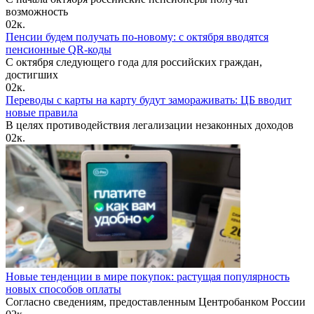
возможность
0
2к.
Пенсии будем получать по-новому: с октября вводятся
пенсионные QR-коды
С октября следующего года для российских граждан,
достигших
0
2к.
Переводы с карты на карту будут замораживать: ЦБ вводит
новые правила
В целях противодействия легализации незаконных доходов
0
2к.
Новые тенденции в мире покупок: растущая популярность
новых способов оплаты
Согласно сведениям, предоставленным Центробанком России