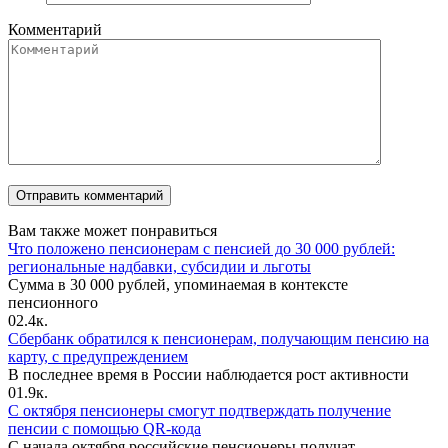
Комментарий
Вам также может понравиться
Что положено пенсионерам с пенсией до 30 000 рублей:
региональные надбавки, субсидии и льготы
Сумма в 30 000 рублей, упоминаемая в контексте
пенсионного
0
2.4к.
Сбербанк обратился к пенсионерам, получающим пенсию на
карту, с предупреждением
В последнее время в России наблюдается рост активности
0
1.9к.
С октября пенсионеры смогут подтверждать получение
пенсии с помощью QR-кода
С начала октября российские пенсионеры получат