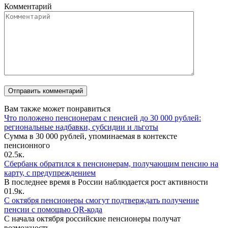
Комментарий
Вам также может понравиться
Что положено пенсионерам с пенсией до 30 000 рублей:
региональные надбавки, субсидии и льготы
Сумма в 30 000 рублей, упоминаемая в контексте
пенсионного
0
2.5к.
Сбербанк обратился к пенсионерам, получающим пенсию на
карту, с предупреждением
В последнее время в России наблюдается рост активности
0
1.9к.
С октября пенсионеры смогут подтверждать получение
пенсии с помощью QR-кода
С начала октября российские пенсионеры получат
возможность