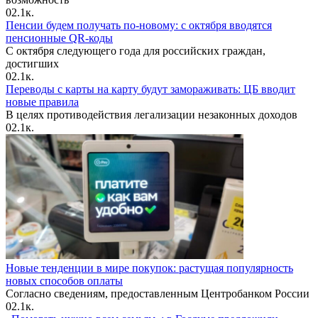
0
2.1к.
Пенсии будем получать по-новому: с октября вводятся
пенсионные QR-коды
С октября следующего года для российских граждан,
достигших
0
2.1к.
Переводы с карты на карту будут замораживать: ЦБ вводит
новые правила
В целях противодействия легализации незаконных доходов
0
2.1к.
Новые тенденции в мире покупок: растущая популярность
новых способов оплаты
Согласно сведениям, предоставленным Центробанком России
0
2.1к.