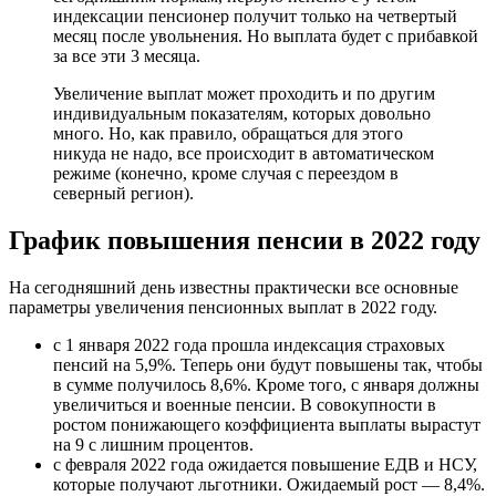
индексации пенсионер получит только на четвертый
месяц после увольнения. Но выплата будет с прибавкой
за все эти 3 месяца.
Увеличение выплат может проходить и по другим
индивидуальным показателям, которых довольно
много. Но, как правило, обращаться для этого
никуда не надо, все происходит в автоматическом
режиме (конечно, кроме случая с переездом в
северный регион).
График повышения пенсии в 2022 году
На сегодняшний день известны практически все основные
параметры увеличения пенсионных выплат в 2022 году.
с 1 января 2022 года прошла индексация страховых
пенсий на 5,9%. Теперь они будут повышены так, чтобы
в сумме получилось 8,6%. Кроме того, с января должны
увеличиться и военные пенсии. В совокупности в
ростом понижающего коэффициента выплаты вырастут
на 9 с лишним процентов.
с февраля 2022 года ожидается повышение ЕДВ и НСУ,
которые получают льготники. Ожидаемый рост — 8,4%.