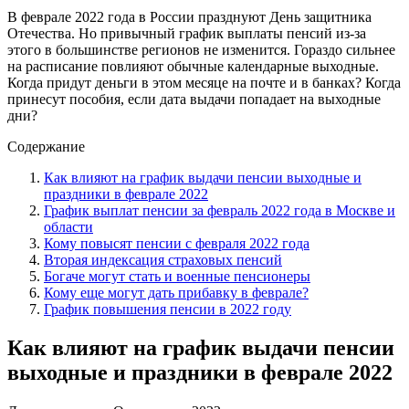
В феврале 2022 года в России празднуют День защитника
Отечества. Но привычный график выплаты пенсий из-за
этого в большинстве регионов не изменится. Гораздо сильнее
на расписание повлияют обычные календарные выходные.
Когда придут деньги в этом месяце на почте и в банках? Когда
принесут пособия, если дата выдачи попадает на выходные
дни?
Содержание
Как влияют на график выдачи пенсии выходные и
праздники в феврале 2022
График выплат пенсии за февраль 2022 года в Москве и
области
Кому повысят пенсии с февраля 2022 года
Вторая индексация страховых пенсий
Богаче могут стать и военные пенсионеры
Кому еще могут дать прибавку в феврале?
График повышения пенсии в 2022 году
Как влияют на график выдачи пенсии
выходные и праздники в феврале 2022