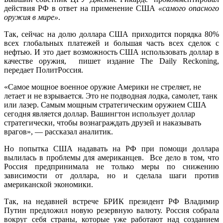
действия РФ в ответ на применение США
«самого опасного
оружия в мире»
.
Так, сейчас на долю доллара США приходится порядка 80%
всех глобальных платежей и большая часть всех сделок с
нефтью. И это дает возможность США использовать доллар в
качестве оружия, пишет издание The Daily Reckoning,
передает ПолитРоссия.
«Самое мощное военное оружие Америки не стреляет, не
летает и не взрывается. Это не подводная лодка, самолет, танк
или лазер. Самым мощным стратегическим оружием США
сегодня является доллар. Вашингтон использует доллар
стратегически, чтобы вознаграждать друзей и наказывать
врагов», — рассказал аналитик.
Но попытка США надавать на РФ при помощи доллара
вылилась в проблемы для американцев. Все дело в том, что
Россия предпринимала не только меры по снижению
зависимости от доллара, но и сделала шаги против
американской экономики.
Так, на недавней встрече БРИК президент РФ Владимир
Путин предложил новую резервную валюту. Россия собрала
вокруг себя страны, которые уже работают над созданием