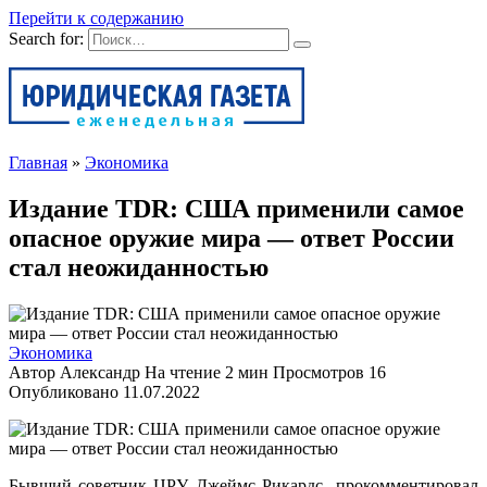
Перейти к содержанию
Search for:
Главная
»
Экономика
Издание TDR: США применили самое
опасное оружие мира — ответ России
стал неожиданностью
Экономика
Автор
Александр
На чтение
2 мин
Просмотров
16
Опубликовано
11.07.2022
Бывший советник ЦРУ Джеймс Рикардс прокомментировал