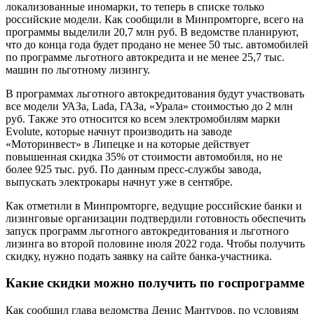
локализованные иномарки, то теперь в списке только
российские модели. Как сообщили в Минпромторге, всего на
программы выделили 20,7 млн руб. В ведомстве планируют,
что до конца года будет продано не менее 50 тыс. автомобилей
по программе льготного автокредита и не менее 25,7 тыс.
машин по льготному лизингу.
В программах льготного автокредитования будут участвовать
все модели УАЗа, Lada, ГАЗа, «Урала» стоимостью до 2 млн
руб. Также это относится ко всем электромобилям марки
Evolute, которые начнут производить на заводе
«Моторинвест» в Липецке и на которые действует
повышенная скидка 35% от стоимости автомобиля, но не
более 925 тыс. руб. По данным пресс-службы завода,
выпускать электрокары начнут уже в сентябре.
Как отметили в Минпромторге, ведущие российские банки и
лизинговые организации подтвердили готовность обеспечить
запуск программ льготного автокредитования и льготного
лизинга во второй половине июля 2022 года. Чтобы получить
скидку, нужно подать заявку на сайте банка-участника.
Какие скидки можно получить по госпрограмме
Как сообщил глава ведомства Денис Мантуров, по условиям