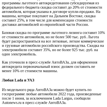
программы льготного автокредитования субсидируемая из
федерального бюджета скидка составит до 20% от стоимости
автомобиля, которая указана в договоре купли-продажи. На
машины, которые покупают на Дальнем Востоке, скидка
составит 25%, в том числе для компенсации стоимости
доставки автомобилей из европейской части России.
Базовая скидка по программе льготного лизинга составит 10%
от стоимости автомобиля, но не более 500 тыс. руб. Льгота
будет распространяться на все легковые, легкие коммерческие
и грузовые автомобили российского производства. Скидка на
электромобили составит 35%, но не более 925 тыс. руб. на
один электромобиль.
Как уточнили в пресс-службе АвтоВАЗа, для оформления
автокредита первоначальный взнос должен составить не
менее 10% от стоимости машины.
Любая Lada и УАЗ
Из модельного ряда АвтоВАЗа можно будет купить по
госпрограмме любые автомобили 2022 года, произведенные
после 1 июня, за исключением Lada Largus, сообщили
Autonews.ru в пресс-службе АвтоВАЗа.