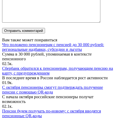
Вам также может понравиться
Что положено пенсионерам с пенсией до 30 000 рублей:
региональные надбавки, субсидии и льготы
Сумма в 30 000 рублей, упоминаемая в контексте
пенсионного
0
2.5к.
Сбербанк обратился к пенсионерам, получающим пенсию на
карту, с предупреждением
В последнее время в России наблюдается рост активности
0
1.9к.
С октября пенсионеры смогут подтверждать получение
пенсии с помощью QR-кода
С начала октября российские пенсионеры получат
возможность
0
2.1к.
Пенсии будем получать по-новому: с октября вводятся
пенсионные QR-коды