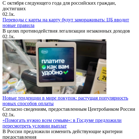
С октября следующего года для российских граждан,
достигших
0
2.1к.
Переводы с карты на карту будут замораживать: ЦБ вводит
новые правила
В целях противодействия легализации незаконных доходов
0
2.1к.
Новые тенденции в мире покупок: растущая популярность
новых способов оплаты
Согласно сведениям, предоставленным Центробанком России
0
2.1к.
«Помогать нужно всем семьям»: в Госдуме предложили
пересмотреть условии выплат
В России предложили изменить действующие критерии
предоставления