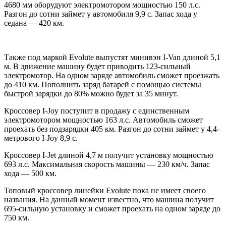
4680 мм оборудуют электромотором мощностью 150 л.с.
Разгон до сотни займет у автомобиля 9,9 с. Запас хода у
седана — 420 км.
Также под маркой Evolute выпустят минивэн I-Van длиной 5,1
м. В движение машину будет приводить 123-сильный
электромотор. На одном заряде автомобиль сможет проезжать
до 410 км. Пополнить заряд батарей с помощью системы
быстрой зарядки до 80% можно будет за 35 минут.
Кроссовер I-Joy поступит в продажу с единственным
электромотором мощностью 163 л.с. Автомобиль сможет
проехать без подзарядки 405 км. Разгон до сотни займет у 4,4-
метрового I-Joy 8,9 с.
Кроссовер I-Jet длиной 4,7 м получит установку мощностью
693 л.с. Максимальная скорость машины — 230 км/ч. Запас
хода — 500 км.
Топовый кроссовер линейки Evolute пока не имеет своего
названия. На данный момент известно, что машина получит
695-сильную установку и сможет проехать на одном заряде до
750 км.