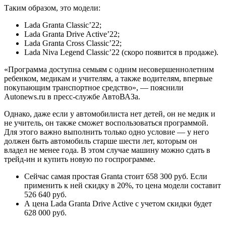
Таким образом, это модели:
Lada Granta Classic’22;
Lada Granta Drive Active’22;
Lada Granta Cross Classic’22;
Lada Niva Legend Classic’22 (скоро появится в продаже).
«Программа доступна семьям с одним несовершеннолетним
ребенком, медикам и учителям, а также водителям, впервые
покупающим транспортное средство», — пояснили
Autonews.ru в пресс-службе АвтоВАЗа.
Однако, даже если у автомобилиста нет детей, он не медик и
не учитель, он также сможет воспользоваться программой.
Для этого важно выполнить только одно условие — у него
должен быть автомобиль старше шести лет, которым он
владел не менее года. В этом случае машину можно сдать в
трейд-ин и купить новую по госпрограмме.
Сейчас самая простая Granta стоит 658 300 руб. Если
применить к ней скидку в 20%, то цена модели составит
526 640 руб.
А цена Lada Granta Drive Active с учетом скидки будет
628 000 руб.