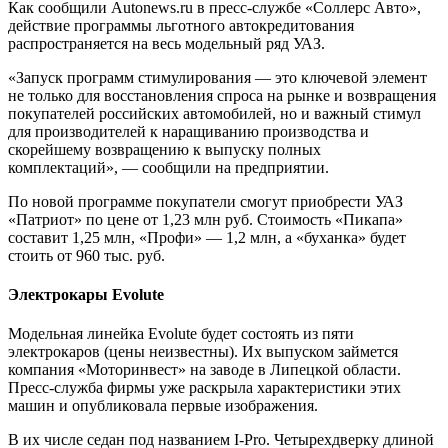
Как сообщили Autonews.ru в пресс-службе «Соллерс Авто»,
действие программы льготного автокредитования
распространяется на весь модельный ряд УАЗ.
«Запуск программ стимулирования — это ключевой элемент
не только для восстановления спроса на рынке и возвращения
покупателей российских автомобилей, но и важный стимул
для производителей к наращиванию производства и
скорейшему возвращению к выпуску полных
комплектаций», — сообщили на предприятии.
По новой программе покупатели смогут приобрести УАЗ
«Патриот» по цене от 1,23 млн руб. Стоимость «Пикапа»
составит 1,25 млн, «Профи» — 1,2 млн, а «буханка» будет
стоить от 960 тыс. руб.
Электрокары Evolute
Модельная линейка Evolute будет состоять из пяти
электрокаров (цены неизвестны). Их выпуском займется
компания «Моторинвест» на заводе в Липецкой области.
Пресс-служба фирмы уже раскрыла характеристики этих
машин и опубликовала первые изображения.
В их числе седан под названием I-Pro. Четырехдверку длиной