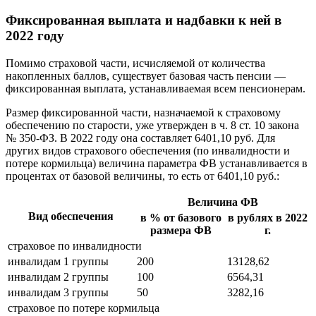
Фиксированная выплата и надбавки к ней в
2022 году
Помимо страховой части, исчисляемой от количества
накопленных баллов, существует базовая часть пенсии —
фиксированная выплата, устанавливаемая всем пенсионерам.
Размер фиксированной части, назначаемой к страховому
обеспечению по старости, уже утвержден в ч. 8 ст. 10 закона
№ 350-ФЗ. В 2022 году она составляет 6401,10 руб. Для
других видов страхового обеспечения (по инвалидности и
потере кормильца) величина параметра ФВ устанавливается в
процентах от базовой величины, то есть от 6401,10 руб.:
Величина ФВ
Вид обеспечения
в % от базового
в рублях в 2022
размера ФВ
г.
страховое по инвалидности
инвалидам 1 группы
200
13128,62
инвалидам 2 группы
100
6564,31
инвалидам 3 группы
50
3282,16
страховое по потере кормильца