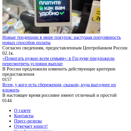
Новые тенденции в мире покупок: растущая популярность
новых способов оплаты
Согласно сведениям, предоставленным Центробанком России
0
2.1к.
«Помогать нужно всем семьям»: в Госдуме предложили
пересмотреть условии выплат
В России предложили изменить действующие критерии
предоставления
0
157
Всем, у кого есть сбережения, сказали, куда выгоднее их
вложить
В настоящее время россияне имеют отличный и простой
0
144
О газете
Контакты
Пресс-релизы
Отвечает юрист!