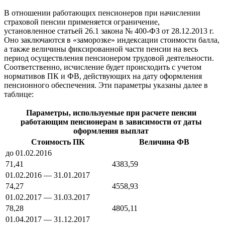
В отношении работающих пенсионеров при начислении
страховой пенсии применяется ограничение,
установленное статьей 26.1 закона № 400-ФЗ от 28.12.2013 г.
Оно заключаются в «заморозке» индексации стоимости балла,
а также величины фиксированной части пенсии на весь
период осуществления пенсионером трудовой деятельности.
Соответственно, исчисление будет происходить с учетом
нормативов ПК и ФВ, действующих на дату оформления
пенсионного обеспечения. Эти параметры указаны далее в
таблице:
Параметры, используемые при расчете пенсии
работающим пенсионерам в зависимости от даты
оформления выплат
Стоимость ПК
Величина ФВ
до 01.02.2016
71,41
4383,59
01.02.2016 — 31.01.2017
74,27
4558,93
01.02.2017 — 31.03.2017
78,28
4805,11
01.04.2017 — 31.12.2017