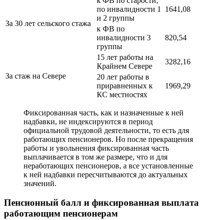
к ФВ по старости,
по инвалидности 1
1641,08
и 2 группы
За 30 лет сельского стажа
к ФВ по
инвалидности 3
820,54
группы
15 лет работы на
3282,16
Крайнем Севере
За стаж на Севере
20 лет работы в
приравненных к
1969,29
КС местностях
Фиксированная часть, как и назначенные к ней
надбавки, не индексируются в период
официальной трудовой деятельности, то есть для
работающих пенсионеров. Но после прекращения
работы и увольнения фиксированная часть
выплачивается в том же размере, что и для
неработающих пенсионеров, а все установленные
к ней надбавки пересчитываются до актуальных
значений.
Пенсионный балл и фиксированная выплата
работающим пенсионерам