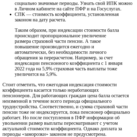
социально значимые периоды. Узнать свой ИПК можно
в Личном кабинете на сайте ПФР и на Госуслугах.
СПК — стоимость коэффициента, установленная
законом на дату расчета.
Таким образом, при индексации стоимости балла
происходит пропорциональное увеличение
размера страховой части пенсии. А такое
повышение производится ежегодно и
автоматически, без необходимости личного
обращения за перерасчетом. Например, за счет
индексации пенсионного коэффициента с 1 января
2022 года на 5,9% страховая часть выплаты тоже
увеличится на 5,9%.
Стоит отметить, что ежегодная индексация стоимости
коэффициента касается только неработающих
пенсионеров. Для работающих граждан цена балла остается
неизменной в течение всего периода официального
трудоустройства. Соответственно, и сумма страховой части
пенсии тоже не индексируется, пока пенсионер официально
работает. Но после поступления в ПФР информации об
увольнении размер выплаты пересматривают с учетом
актуальной стоимости коэффициента. Однако доплата за
периоды «заморозки» законом не предусмотрена.