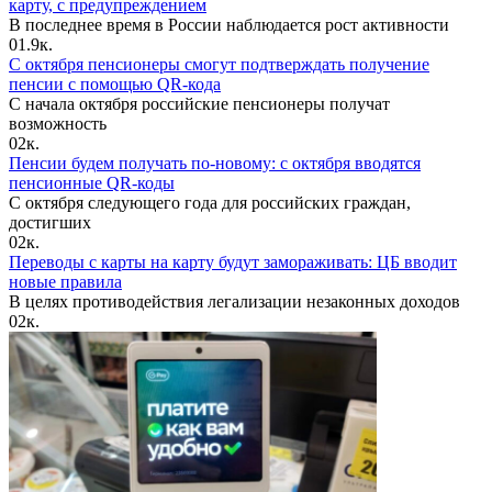
карту, с предупреждением
В последнее время в России наблюдается рост активности
0
1.9к.
С октября пенсионеры смогут подтверждать получение
пенсии с помощью QR-кода
С начала октября российские пенсионеры получат
возможность
0
2к.
Пенсии будем получать по-новому: с октября вводятся
пенсионные QR-коды
С октября следующего года для российских граждан,
достигших
0
2к.
Переводы с карты на карту будут замораживать: ЦБ вводит
новые правила
В целях противодействия легализации незаконных доходов
0
2к.