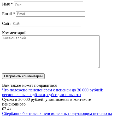
Имя
*
Email
*
Сайт
Комментарий
Вам также может понравиться
Что положено пенсионерам с пенсией до 30 000 рублей:
региональные надбавки, субсидии и льготы
Сумма в 30 000 рублей, упоминаемая в контексте
пенсионного
0
2.4к.
Сбербанк обратился к пенсионерам, получающим пенсию на