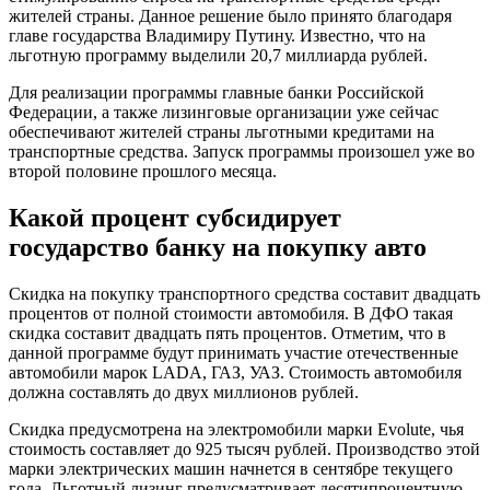
жителей страны. Данное решение было принято благодаря
главе государства Владимиру Путину. Известно, что на
льготную программу выделили 20,7 миллиарда рублей.
Для реализации программы главные банки Российской
Федерации, а также лизинговые организации уже сейчас
обеспечивают жителей страны льготными кредитами на
транспортные средства. Запуск программы произошел уже во
второй половине прошлого месяца.
Какой процент субсидирует
государство банку на покупку авто
Скидка на покупку транспортного средства составит двадцать
процентов от полной стоимости автомобиля. В ДФО такая
скидка составит двадцать пять процентов. Отметим, что в
данной программе будут принимать участие отечественные
автомобили марок LADA, ГАЗ, УАЗ. Стоимость автомобиля
должна составлять до двух миллионов рублей.
Скидка предусмотрена на электромобили марки Evolute, чья
стоимость составляет до 925 тысяч рублей. Производство этой
марки электрических машин начнется в сентябре текущего
года. Льготный лизинг предусматривает десятипроцентную