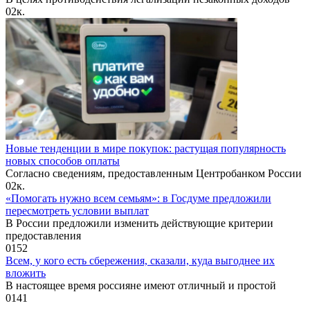
0
2к.
Новые тенденции в мире покупок: растущая популярность
новых способов оплаты
Согласно сведениям, предоставленным Центробанком России
0
2к.
«Помогать нужно всем семьям»: в Госдуме предложили
пересмотреть условии выплат
В России предложили изменить действующие критерии
предоставления
0
152
Всем, у кого есть сбережения, сказали, куда выгоднее их
вложить
В настоящее время россияне имеют отличный и простой
0
141