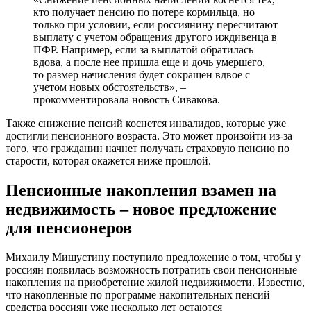
кто получает пенсию по потере кормильца, но
только при условии, если россиянину пересчитают
выплату с учетом обращения другого иждивенца в
ПФР. Например, если за выплатой обратилась
вдова, а после нее пришла еще и дочь умершего,
то размер начисления будет сокращен вдвое с
учетом новых обстоятельств», –
прокомментировала новость Сивакова.
Также снижение пенсий коснется инвалидов, которые уже
достигли пенсионного возраста. Это может произойти из-за
того, что гражданин начнет получать страховую пенсию по
старости, которая окажется ниже прошлой.
Пенсионные накопления взамен на
недвижимость – новое предложение
для пенсионеров
Михаилу Мишустину поступило предложение о том, чтобы у
россиян появилась возможность потратить свои пенсионные
накопления на приобретение жилой недвижимости. Известно,
что накопленные по программе накопительных пенсий
средства россиян уже несколько лет остаются