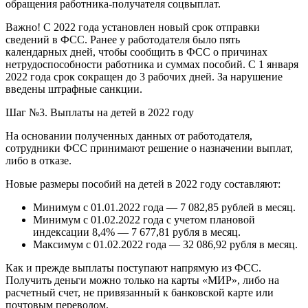
обращения работника-получателя соцвыплат.
Важно! С 2022 года установлен новый срок отправки
сведений в ФСС. Ранее у работодателя было пять
календарных дней, чтобы сообщить в ФСС о причинах
нетрудоспособности работника и суммах пособий. С 1 января
2022 года срок сокращен до 3 рабочих дней. За нарушение
введены штрафные санкции.
Шаг №3. Выплаты на детей в 2022 году
На основании полученных данных от работодателя,
сотрудники ФСС принимают решение о назначении выплат,
либо в отказе.
Новые размеры пособий на детей в 2022 году составляют:
Минимум с 01.01.2022 года — 7 082,85 рублей в месяц.
Минимум с 01.02.2022 года с учетом плановой
индексации 8,4% — 7 677,81 рубля в месяц.
Максимум с 01.02.2022 года — 32 086,92 рубля в месяц.
Как и прежде выплаты поступают напрямую из ФСС.
Получить деньги можно только на карты «МИР», либо на
расчетный счет, не привязанный к банковской карте или
почтовым переводом.