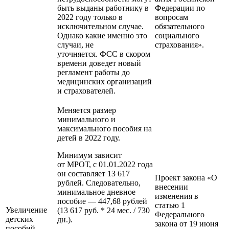
быть выданы работнику в
Федерации по
2022 году только в
вопросам
исключительном случае.
обязательного
Однако какие именно это
социального
случаи, не
страхования».
уточняется. ФСС в скором
времени доведет новый
регламент работы до
медицинских организаций
и страхователей.
Меняется размер
минимального и
максимального пособия на
детей в 2022 году.
Минимум зависит
от МРОТ, с 01.01.2022 года
он составляет 13 617
Проект закона «О
рублей. Следовательно,
внесении
минимальное дневное
изменения в
пособие — 447,68 рублей
статью 1
Увеличение
(13 617 руб. * 24 мес. / 730
Федерального
детских
дн.).
закона от 19 июня
пособий