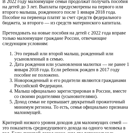
В 2022 году малоимущие семьи продолжат получать пособия
на детей до 3 лет. Выплаты предусмотрены на первого или
второго малыша, рожденного после 1 января 2018 года.
Пособие на первенца платят за счет средств федерального
бюджета, за второго — из средств материнского капитала.
Претендовать на новые пособия на детей с 2022 года вправе
только малоимущие граждане России, отвечающие
следующим условиям:
Это первый или второй малыш, рожденный или
усыновленный в семью.
Дата рождения или усыновления малютки — не ранее 1
января 2018 года. Если ребенок рожден в 2017 году
пособие не положено.
Новорожденный и его родители являются гражданами
Российской Федерации.
Малыш официально зарегистрирован в России, вместе
со своими родителями (усыновителями).
Доход семьи не превышает двукратный прожиточный
минимум региона. То есть, семья официально признана
малоимущей.
Критерий низкого уровня доходов для малоимущих семей —
это показатель среднедушевого дохода на одного человека в