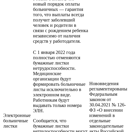
новый порядок оплаты
больничных — гарантия
того, что выплаты всегда
получит заболевший
человек и родители в
связи с рождением ребенка
независимо от наличия
средств у работодателя.
С 1 января 2022 года
полностью отменяются
бумажные листки
нетрудоспособности.
Медицинские
организации будут
Нововведения
формировать больничные
регламентированы
листы исключительно в
Федеральным
электронном виде.
законом от
Работникам будут
30.04.2021 № 126-
выдавать только номера
ФЗ «О внесении
ЭЛН.
Электронные
изменений в
больничные
Сообщается, что
отдельные
листки
бумажные листки
законодательные
нетрудоспособности могут
акты Российской