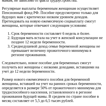
мамам, не зависимо от факта трудоустройства.
Регулярные выплаты беременным женщинам осуществляет
Пенсионный фонд РФ. Пособие предусмотрено только для
будущих мам с критически низким уровнем доходов.
Претендовать на новую ежемесячную соцвыплату смогут
женщины, которые отвечают следующим условиям:
Срок беременности составляет 6 недель и более.
Будущая мать встала на учет в женской консультации не
позднее 12 недели беременности.
Среднедушевой доход семьи беременной женщины не
превышает величину прожиточного минимума в
регионе проживания.
Следовательно, новое пособие для беременных смогут
получить все женщины с низкими доходами, вставшими на
учет до 12 недели беременности.
Размер нового ежемесячного пособия для беременной
женщины, вставшей на учет на ранних сроках беременности,
определяется в размере 50% от прожиточного минимума для
трудоспособного населения, установленного в регионе
проживания будущей мамы. В среднем по стране пособие в
месяц составляет от 5,5 до 6,5 тысяч рублей.