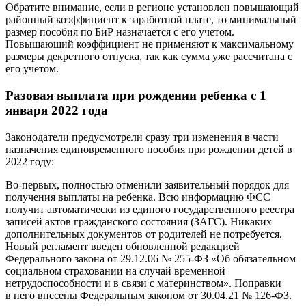
Обратите внимание, если в регионе установлен повышающий
районный коэффициент к заработной плате, то минимальный
размер пособия по БиР назначается с его учетом.
Повышающий коэффициент не применяют к максимальному
размеры декретного отпуска, так как сумма уже рассчитана с
его учетом.
Разовая выплата при рождении ребенка с 1
января 2022 года
Законодатели предусмотрели сразу три изменения в части
назначения единовременного пособия при рождении детей в
2022 году:
Во-первых, полностью отменили заявительный порядок для
получения выплаты на ребенка. Всю информацию ФСС
получит автоматически из единого государственного реестра
записей актов гражданского состояния (ЗАГС). Никаких
дополнительных документов от родителей не потребуется.
Новый регламент введен обновленной редакцией
Федерального закона от 29.12.06 № 255-ФЗ «Об обязательном
социальном страховании на случай временной
нетрудоспособности и в связи с материнством». Поправки
в него внесены Федеральным законом от 30.04.21 № 126-ФЗ.