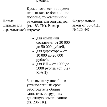
рублей.
Кроме того, если вовремя
не выплатите больничное
пособие, то компанию и
Новые
Федеральный
руководителя оштрафуют
штрафы для
закон от 30.04.21
(ст. 183 ТК). Размер
страхователей
№ 126-ФЗ
штрафа:
для компании
составляет от 30 000
до 50 000 рублей,
для директора – от
10 000 до 20 000
рублей,
для ИП – от 1000 до
5000 рублей (ст. 5.27
КоАП).
За невыплату пособия в
установленный срок
работодатель обязан
заплатить сотруднику
денежную компенсацию
(ст. 236 ТК).