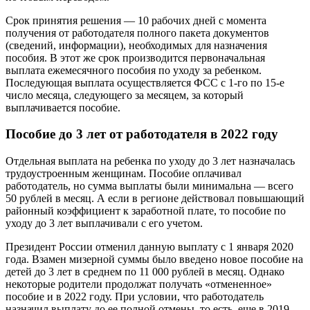
Срок принятия решения — 10 рабочих дней с момента
получения от работодателя полного пакета документов
(сведений, информации), необходимых для назначения
пособия. В этот же срок производится первоначальная
выплата ежемесячного пособия по уходу за ребенком.
Последующая выплата осуществляется ФСС с 1-го по 15-е
число месяца, следующего за месяцем, за который
выплачивается пособие.
Пособие до 3 лет от работодателя в 2022 году
Отдельная выплата на ребенка по уходу до 3 лет назначалась
трудоустроенным женщинам. Пособие оплачивал
работодатель, но сумма выплаты были минимальна — всего
50 рублей в месяц. А если в регионе действовал повышающий
районный коэффициент к заработной плате, то пособие по
уходу до 3 лет выплачивали с его учетом.
Президент России отменил данную выплату с 1 января 2020
года. Взамен мизерной суммы было введено новое пособие на
детей до 3 лет в среднем по 11 000 рублей в месяц. Однако
некоторые родители продолжат получать «отмененное»
пособие и в 2022 году. При условии, что работодатель
назначил выплату до ее полной отмены, то есть, еще в 2019