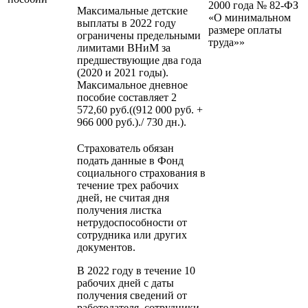
2000 года № 82-ФЗ
Максимальные детские
«О минимальном
выплаты в 2022 году
размере оплаты
ограничены предельными
труда»»
лимитами ВНиМ за
предшествующие два года
(2020 и 2021 годы).
Максимальное дневное
пособие составляет 2
572,60 руб.((912 000 руб. +
966 000 руб.)./ 730 дн.).
Страхователь обязан
подать данные в Фонд
социального страхования в
течение трех рабочих
дней, не считая дня
получения листка
нетрудоспособности от
сотрудника или других
документов.
В 2022 году в течение 10
рабочих дней с даты
получения сведений от
работодателя, сотрудники