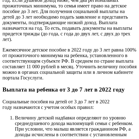
год. Если душевой доход ниже, чем два региональных
прожиточных минимума, то семья имеет право на детское
пособие до 3 лет. Для получения социальной выплаты на
детей до 3 лет необходимо подать заявление и представить
документы, подтверждающие низкий доход. Выплата
назначается на год. То есть, подавать документы на выплаты
придется трижды (до года, с года до двух лет, с двух до трех
лет).
Ежемесячное детское пособие в 2022 году до 3 лет равна 100%
от прожиточного минимума на ребенка, установленного в
соответствующем субъекте РФ. В среднем по стране выплата
составляет 11 000 рублей в месяц. Уточнить величину пособия
можно в органах социальной защиты или в личном кабинете
портала Госуслуги.
Выплата на ребенка от 3 до 7 лет в 2022 году
Социальные пособия на детей от 3 до 7 лет в 2022
году назначаются с учетом особых правил:
Величину детской надбавки определяют по уровню
среднедушевого дохода малоимущей семьи с ребенком.
При условии, что малыш является гражданином РФ, а
доходы исчислены в соответствии с установленным