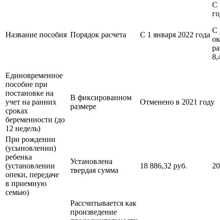
С 
го
С 
Название пособия
Порядок расчета
С 1 января 2022 года
ок
ра
8
Единовременное
пособие при
постановке на
В фиксированном
учет на ранних
Отменено в 2021 году
размере
сроках
беременности (до
12 недель)
При рождении
(усыновлении)
ребенка
Установлена
(установлении
18 886,32 руб.
20
твердая сумма
опеки, передаче
в приемную
семью)
Рассчитывается как
произведение