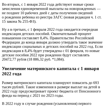
Во-вторых, с 1 января 2022 года действуют новые сроки
зачисления единовременной выплаты на новорожденных —
не позднее 10 рабочих дней с даты получения сведений
о рождении ребенка из реестра ЗАГС (новая редакция ч. 1 ст.
15 закона № 255-ФЗ).
Ну а в-третьих, с 1 февраля 2022 года ожидается очередная
индексация детских пособий. Окончательный процент
повышения составляет 8,4%. Правительство Российской
Федерации до конца января должно утвердить такое значение
индексации социальных и детских пособий на 2022 год. Если
индексация в 8,4% будет утверждена с 01 февраля, то новые
детские пособия 2022 при рождении будут составлять
20472,77 рубля (18 886,32 руб. *1,084).
Увеличение материнского капитала с 1 января
2022 года
Размер материнского капитала планируют повысить до 693
тысяч рублей. Такие изменения в размере выплат на детей в
2022 году предусматривает проект бюджета от Пенсионного
фонда на период с 2021 по 2023 годы.
В 2022 году в случае рождения (усыновления) первого