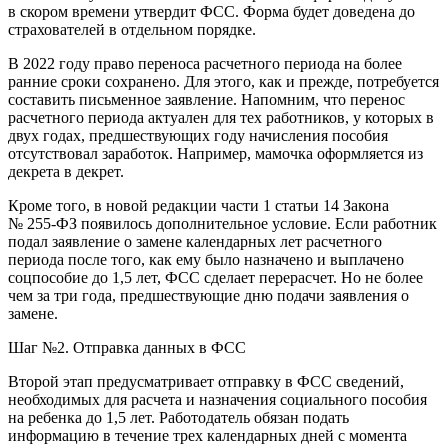
в скором времени утвердит ФСС. Форма будет доведена до
страхователей в отдельном порядке.
В 2022 году право переноса расчетного периода на более
ранние сроки сохранено. Для этого, как и прежде, потребуется
составить письменное заявление. Напомним, что перенос
расчетного периода актуален для тех работников, у которых в
двух годах, предшествующих году начисления пособия
отсутствовал заработок. Например, мамочка оформляется из
декрета в декрет.
Кроме того, в новой редакции части 1 статьи 14 Закона
№ 255-ФЗ появилось дополнительное условие. Если работник
подал заявление о замене календарных лет расчетного
периода после того, как ему было назначено и выплачено
соцпособие до 1,5 лет, ФСС сделает перерасчет. Но не более
чем за три года, предшествующие дню подачи заявления о
замене.
Шаг №2. Отправка данных в ФСС
Второй этап предусматривает отправку в ФСС сведений,
необходимых для расчета и назначения социального пособия
на ребенка до 1,5 лет. Работодатель обязан подать
информацию в течение трех календарных дней с момента