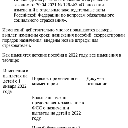
законом от 30.04.2021 № 126-ФЗ «О внесении
изменений в отдельные законодательные акты
Российской Федерации по вопросам обязательного
социального страхования».
Изменений действительно много: повышаются размеры
выплат, изменены сроки назначения пособий, скорректирован
порядок назначения, введены новые штрафы для
страхователей.
Как изменятся детские пособия в 2022 году, все изменения в
таблице:
Изменения в
выплатах на
Порядок применения и
Документ
детей с 1
комментарии
основание
января 2022
года
Больше не нужно
предоставлять заявление в
ФСС о назначении
выплаты на детей в 2022
году.
Новый беззаявительный