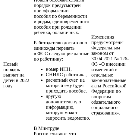
порядок предусмотрен
при оформлении
пособия по беременности
и родам, единовременного
пособия при рождении
ребенка, больничных.
Изменения
предусмотрены
Работодателю достаточно
Федеральным
единожды передать
законом от
в ФСС следующие данные
30.04.2021 № 126-
по работнику:
Новый
ФЗ «О внесении
номер ИНН,
порядок
изменений в
СНИЛС работника,
выплат на
отдельные
расчетный счет, на
детей в 2022
законодательные
который ему будет
году
акты Российской
приходить пособие,
Федерации по
другую
вопросам
дополнительную
обязательного
информацию,
социального
которую может
страхования».
запросить ведомство.
В Минтруде
России считают, что