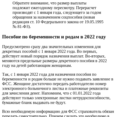
Обратите внимание, что размер выплаты
подлежит ежегодному пересмотру. Перерасчет
производят с 1 января года, следующего за годом
обращения за назначением соцпособия (новая
редакция ст. 10 Федерального закона от 19.05.1995
№ 81-ФЗ).
Пособие по беременности и родам в 2022 году
Предусмотрено сразу два значительных изменения для
декретных пособий с 1 января 2022 года. Во первых,
действует новый порядок назначения выплат. Во-вторых,
меняются предельные размеры декретного пособия в 2022
году на детей работающим женщинам.
Так, с 1 января 2022 года для назначения пособия по
беременности и родам больше не нужно подавать заявление в
ФСС. Женщине достаточно передать работодателю номер
электронного больничного листка и платежные реквизиты
для зачисления денег. Напомним, что с 01.01.2022 года
действуют только электронные листки нетрудоспособности,
бумажные бланк выдавать не будут.
Всю необходимую информацию для ФСС страхователь обязан
передать самостоятельно. Причем сделать это необходимо в