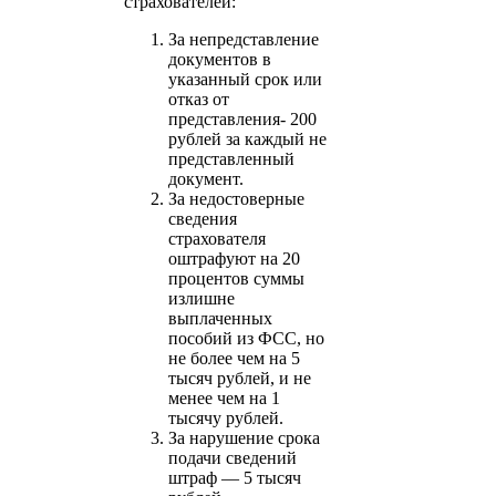
страхователей:
За непредставление
документов в
указанный срок или
отказ от
представления- 200
рублей за каждый не
представленный
документ.
За недостоверные
сведения
страхователя
оштрафуют на 20
процентов суммы
излишне
выплаченных
пособий из ФСС, но
не более чем на 5
тысяч рублей, и не
менее чем на 1
тысячу рублей.
За нарушение срока
подачи сведений
штраф — 5 тысяч