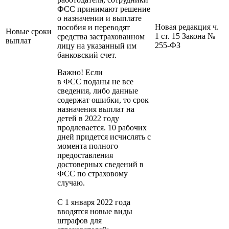
ФСС принимают решение
о назначении и выплате
Новая редакция ч.
пособия и переводят
Новые сроки
1 ст. 15 Закона №
средства застрахованном
выплат
255-ФЗ
лицу на указанный им
банковский счет.
Важно! Если
в ФСС поданы не все
сведения, либо данные
содержат ошибки, то срок
назначения выплат на
детей в 2022 году
продлевается. 10 рабочих
дней придется исчислять с
момента полного
предоставления
достоверных сведений в
ФСС по страховому
случаю.
С 1 января 2022 года
вводятся новые виды
штрафов для