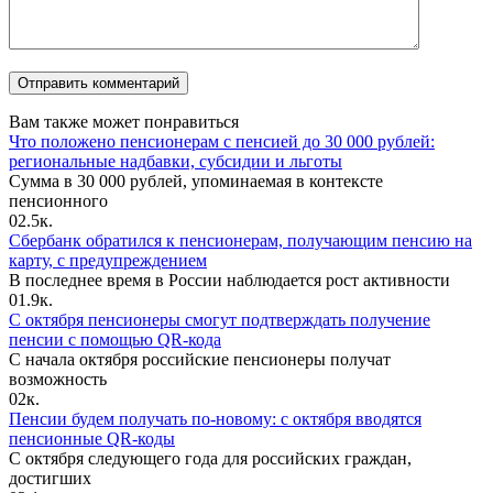
Вам также может понравиться
Что положено пенсионерам с пенсией до 30 000 рублей:
региональные надбавки, субсидии и льготы
Сумма в 30 000 рублей, упоминаемая в контексте
пенсионного
0
2.5к.
Сбербанк обратился к пенсионерам, получающим пенсию на
карту, с предупреждением
В последнее время в России наблюдается рост активности
0
1.9к.
С октября пенсионеры смогут подтверждать получение
пенсии с помощью QR-кода
С начала октября российские пенсионеры получат
возможность
0
2к.
Пенсии будем получать по-новому: с октября вводятся
пенсионные QR-коды
С октября следующего года для российских граждан,
достигших