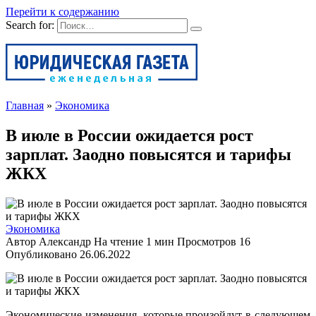
Перейти к содержанию
Search for:
Главная
»
Экономика
В июле в России ожидается рост
зарплат. Заодно повысятся и тарифы
ЖКХ
Экономика
Автор
Александр
На чтение
1 мин
Просмотров
16
Опубликовано
26.06.2022
Экономические изменения, которые произойдут в следующем