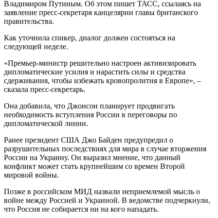
Владимиром Путиным. Об этом пишет ТАСС, ссылаясь на
заявление пресс-секретаря канцелярии главы британского
правительства.
Как уточнила спикер, диалог должен состояться на
следующей неделе.
«Премьер-министр решительно настроен активизировать
дипломатические усилия и нарастить силы и средства
сдерживания, чтобы избежать кровопролития в Европе», –
сказала пресс-секретарь.
Она добавила, что Джонсон планирует продвигать
необходимость вступления России в переговоры по
дипломатической линии.
Ранее президент США Джо Байден предупредил о
разрушительных последствиях для мира в случае вторжения
России на Украину. Он выразил мнение, что данный
конфликт может стать крупнейшим со времен Второй
мировой войны.
Позже в российском МИД назвали неприемлемой мысль о
войне между Россией и Украиной. В ведомстве подчеркнули,
что Россия не собирается ни на кого нападать.