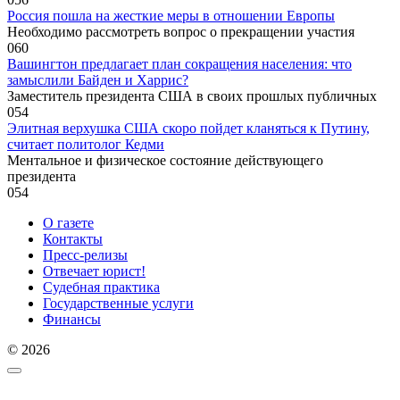
Россия пошла на жесткие меры в отношении Европы
Необходимо рассмотреть вопрос о прекращении участия
0
60
Вашингтон предлагает план сокращения населения: что
замыслили Байден и Харрис?
Заместитель президента США в своих прошлых публичных
0
54
Элитная верхушка США скоро пойдет кланяться к Путину,
считает политолог Кедми
Ментальное и физическое состояние действующего
президента
0
54
О газете
Контакты
Пресс-релизы
Отвечает юрист!
Судебная практика
Государственные услуги
Финансы
© 2026