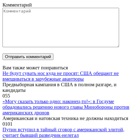
Комментарий
Вам также может понравиться
Не будут сувать нос куда не просят: США обещают не
вмешиваться в зарубежные авантюры
Предвыборная кампания в США в полном разгаре, и
кандидаты
0
55
«Могу сказать только одно: наконец-то!»: в Госдуме
обрадовались решению нового главы Минобороны против
американских дронов
Американская и натовская техника не должны находиться
0
101
Путин вступил в тайный сговор с американской элитой,
считает бывший разведчик-нелегал