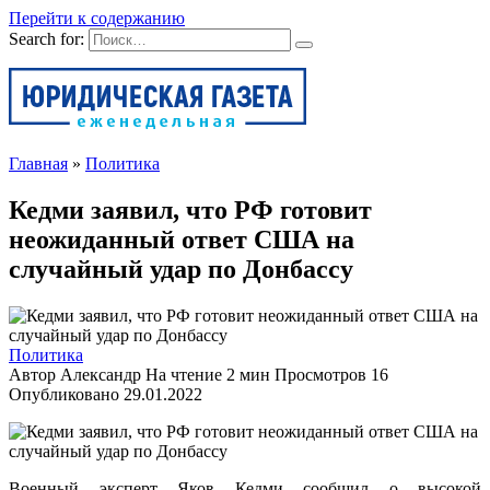
Перейти к содержанию
Search for:
Главная
»
Политика
Кедми заявил, что РФ готовит
неожиданный ответ США на
случайный удар по Донбассу
Политика
Автор
Александр
На чтение
2 мин
Просмотров
16
Опубликовано
29.01.2022
Военный эксперт Яков Кедми сообщил о высокой