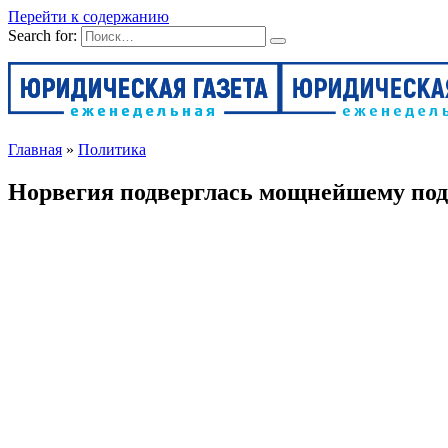
Перейти к содержанию
Search for:
Главная
»
Политика
Норвегия подверглась мощнейшему пода