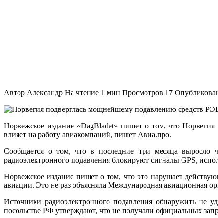
Автор
Александр
На чтение
1 мин
Просмотров
17
Опубликова
Норвежское издание «DagBladet» пишет о том, что Норвегия
влияет на работу авиакомпаний, пишет Авиа.про.
Сообщается о том, что в последние три месяца выросло
радиоэлектронного подавления блокируют сигналы GPS, испол
Норвежское издание пишет о том, что это нарушает действу
авиации. Это не раз объясняла Международная авиационная о
Источники радиоэлектронного подавления обнаружить не уд
посольстве РФ утверждают, что не получали официальных зап