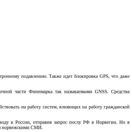
ктронному подавлению. Также идет блокировка GPS, что даже
точной части Финнмарка так называемыми GNSS. Средства
ствовать на работу систем, влияющих на работу гражданской
воду к России, отправив запрос послу РФ в Норвегии. Но в
тся норвежскими СМИ.