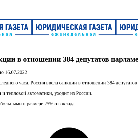
нкции в отношении 384 депутатов парлам
но
16.07.2022
следнего часа. Россия ввела санкции в отношении 384 депутато
 и тепловой автоматики, уходит из России.
больными в размере 25% от оклада.