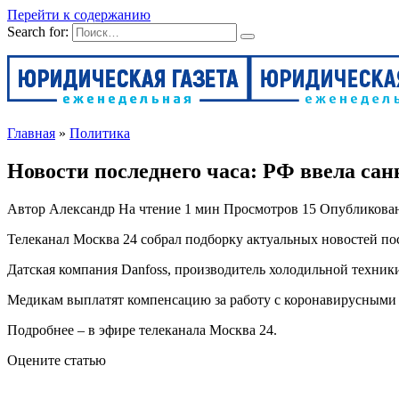
Перейти к содержанию
Search for:
Главная
»
Политика
Новости последнего часа: РФ ввела са
Автор
Александр
На чтение
1 мин
Просмотров
15
Опубликова
Телеканал Москва 24 собрал подборку актуальных новостей по
Датская компания Danfoss, производитель холодильной техники
Медикам выплатят компенсацию за работу с коронавирусными 
Подробнее – в эфире телеканала Москва 24.
Оцените статью