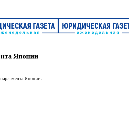
ента Японии
в парламента Японии.