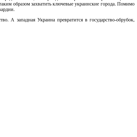
 таким образом захватить ключевые украинские города. Помимо
вардии.
во. А западная Украина превратится в государство-обрубок,