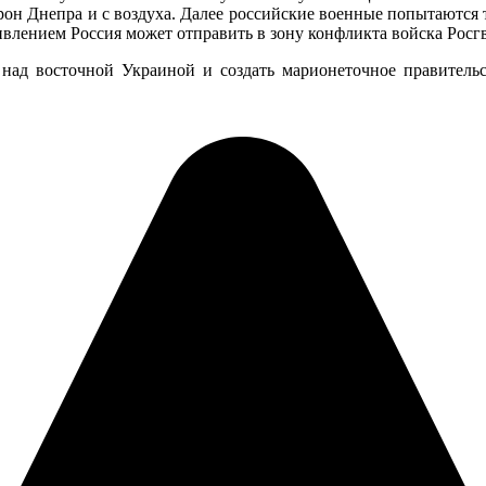
рон Днепра и с воздуха. Далее российские военные попытаются
тивлением Россия может отправить в зону конфликта войска Росг
над восточной Украиной и создать марионеточное правительст