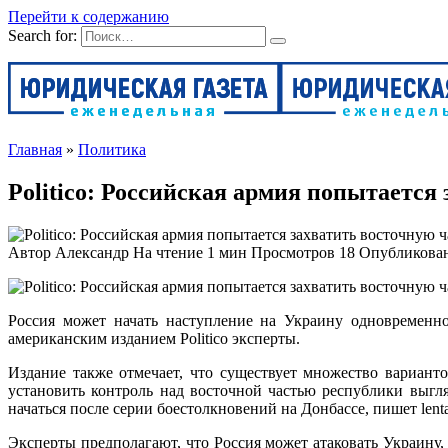
Перейти к содержанию
Search for:
Главная
»
Политика
Politico: Российская армия попытается
Автор
Александр
На чтение
1 мин
Просмотров
18
Опубликова
Россия может начать наступление на Украину одновременно
американским изданием Politico эксперты.
Издание также отмечает, что существует множество вариан
установить контроль над восточной частью республики выгл
начаться после серии боестолкновений на Донбассе, пишет lenta
Эксперты предполагают, что Россия может атаковать Украину