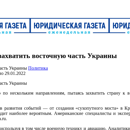
 захватить восточную часть Украины
Политика
но
29.01.2022
 по нескольким направлениям, пытаясь захватить страну к 
тов развития событий — от создания «сухопутного моста» в 
ядит наиболее вероятным. Американские специалисты и экспе
.ru.
, используя в том числе военную технику и авиацию. Аналитики