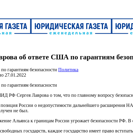
рова об ответе США по гарантиям безо
Политика
но
27.01.2022
Д РФ Сергея Лаврова о том, что по главному вопросу безопас
ая позиция России о недопустимости дальнейшего расширения Н
лучен не был.
ние Альянса к границам России угрожает безопасности РФ. В от
вободных государств, каждое государство имеет право вступать 