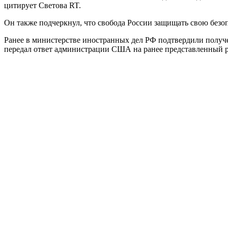
цитирует Светова RT.
Он также подчеркнул, что свобода России защищать свою безоп
Ранее в министерстве иностранных дел РФ подтвердили получ
передал ответ администрации США на ранее представленный ро