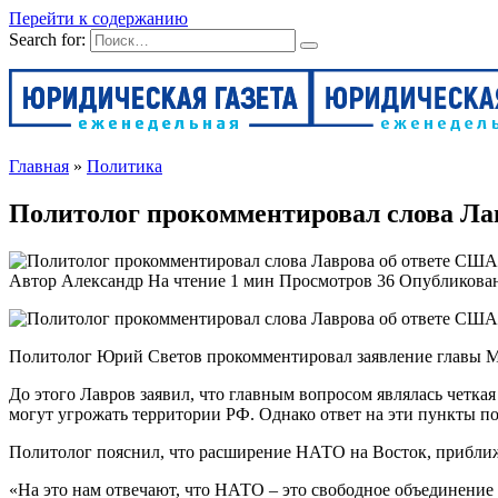
Перейти к содержанию
Search for:
Главная
»
Политика
Политолог прокомментировал слова Лав
Автор
Александр
На чтение
1 мин
Просмотров
36
Опубликова
Политолог Юрий Светов прокомментировал заявление главы МИ
До этого Лавров заявил, что главным вопросом являлась четк
могут угрожать территории РФ. Однако ответ на эти пункты по
Политолог пояснил, что расширение НАТО на Восток, приближе
«На это нам отвечают, что НАТО – это свободное объединение с