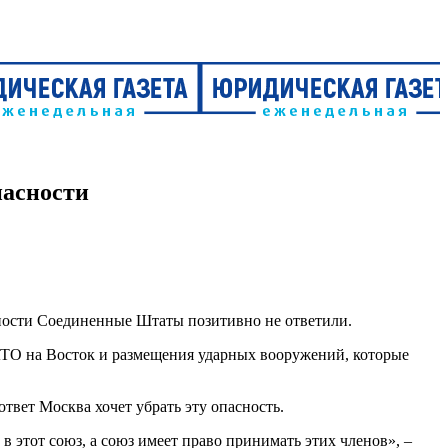
пасности
ности Соединенные Штаты позитивно не ответили.
АТО на Восток и размещения ударных вооружений, которые
вет Москва хочет убрать эту опасность.
в этот союз, а союз имеет право принимать этих членов», –