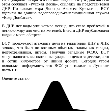
этом сообщает «Русская Весна», ссылаясь на представителей
ДНР. По словам мэра Донецка Алексея Кулемзина, ВСУ
ударили по зданию водопроводно-канализационной службы
«Вода Донбасса».
В ДНР нет воды уже четыре месяца, что стало проблемой в
летнюю жару для многих жителей. Власти ДНР опубликовали
кадры с места обстрела.
ВСУ продолжают атаковать цели на территории ДНР и ЛНР,
заявляя, что бьют по военным объектам, таким как склады,
нефтехранилища, штабы. Получив западные РСЗО, ВСУ
могут наносить высокоточные удары по целям за десятки, а то
и сотни километров от линии фронта. Сегодня утром
появилась информация, что ВСУ уничтожили в Луганске
часть ПВО.
Оцените статью