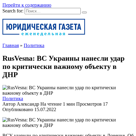
Перейти к содержанию
Search for:
Главная
»
Политика
RusVesna: ВС Украины нанесли удар
по критически важному объекту в
ДНР
Политика
Автор
Александр
На чтение
1 мин
Просмотров
17
Опубликовано
15.07.2022
ВСУ ударили по критически важному объекту в Донецке. Об