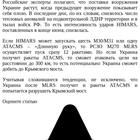
Российские эксперты полагают, что поставки вооружения
Украине растут, когда предыдущее вооружение показывает
себя плохо. В последние дни, по их словам, снизилось число
тепловых аномалий на подконтрольной ЛДНР территории и в
тылах войск РФ. То есть интенсивность ударов HIMARS,
поставленных в конце июня, снизилась.
Если HIMARS может запускать шесть М30/М31 или одну
ATACMS – «Длинную руку», то РСЗО M270 MLRS
осуществляет пуск сразу 12 ракетами. Но если Украина
получит ракеты ATACMS, то сможет атаковать цели на
расстоянии до 300 км, то есть потенциально Украина сможет
добить до Крымского моста.
Учитывая сложившиеся тенденции, не исключено, что
Украина после MLRS получит и ракеты ATACMS и
попытается разрушить Крымский мост.
Оцените статью