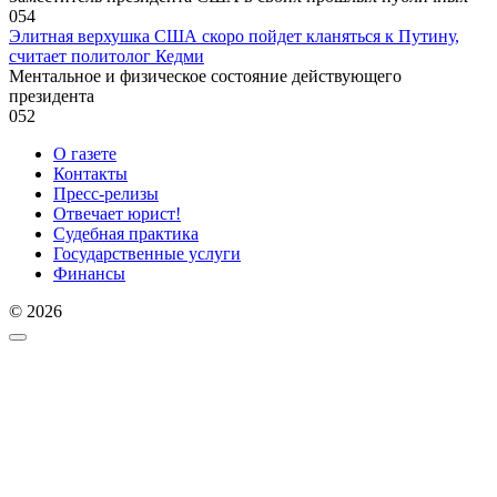
0
54
Элитная верхушка США скоро пойдет кланяться к Путину,
считает политолог Кедми
Ментальное и физическое состояние действующего
президента
0
52
О газете
Контакты
Пресс-релизы
Отвечает юрист!
Судебная практика
Государственные услуги
Финансы
© 2026