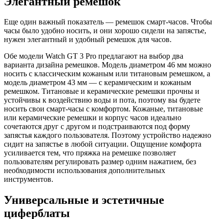
Элегантный ремешок
Еще один важный показатель — ремешок смарт-часов. Чтобы
часы было удобно носить, и они хорошо сидели на запястье,
нужен элегантный и удобный ремешок для часов.
Обе модели Watch GT 3 Pro предлагают на выбор два
варианта дизайна ремешков. Модель диаметром 46 мм можно
носить с классическим кожаным или титановым ремешком, а
модель диаметром 43 мм — с керамическим и кожаным
ремешком. Титановые и керамические ремешки прочны и
устойчивы к воздействию воды и пота, поэтому вы будете
носить свои смарт-часы с комфортом. Кожаные, титановые
или керамические ремешки и корпус часов идеально
сочетаются друг с другом и подстраиваются под форму
запястья каждого пользователя. Поэтому устройство надежно
сидит на запястье в любой ситуации. Ощущение комфорта
усиливается тем, что пряжка на ремешке позволяет
пользователям регулировать размер одним нажатием, без
необходимости использования дополнительных
инструментов.
Универсальные и эстетичные
циферблаты