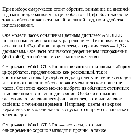
При выборе смарт-часов стоит обратить внимание на дисплей
и дизайн поддерживаемых циферблатов. Циферблат часов не
только обеспечивает стильный внешний вид, но и удобство
использования.
Обе модели часов оснащены цветным дисплеем AMOLED
нового поколения с высоким разрешением. Титановая модель
оснащена 1,43-дюймовым дисплеем, а керамическая — 1,32-
дюймовым. Обе часы отличаются разрешением изображения
(466 x 466), что обеспечивает высокое качество.
Смарт-часы Watch GT 3 Pro поставляются с широким выбором
циферблатов, предлагающих как роскошный, так и
спортивный стиль. Циферблаты доступны в течение всего дня
и в этом отношении обеспечивают механическое ношение
часов. Фон этих часов можно выбрать из обычных статичных
и меняющихся в течение дня фонов. Особого внимания
заслуживают меняющиеся фоны дисплея, которые меняют
свой вид с течением времени. Например, цветы на экране
керамической модели часов распускаются прямо на запястье в
течение дня.
Смарт-часы Watch GT 3 Pro — это часы, которые
одновременно хорошо выглядят и прочны, а также