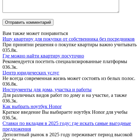
Вам также может понравиться
Ищу квартиру для покупки от собственника без посредников
При принятии решения о покупке квартиры важно учитывать
0
35.8к.
Где можно найти квартиру посуточно
Рекомендуется посетить специализированные платформы
0
36.3к.
Центр юридических услуг
Не всегда современная жизнь может состоять из белых полос.
0
36.8к.
Инструменты для дома, участка и работы
Для различных видов работ по дому и на участке, а также
0
36.3к.
Как выбрать ноутбук Honor
Краткое введение Вы выбираете ноутбук Honor для учебы
0
36.5к.
Ставки по вкладам в 2025 году: где искать самые выгодные
предложения
Депозитный рынок в 2025 году переживает период высокой