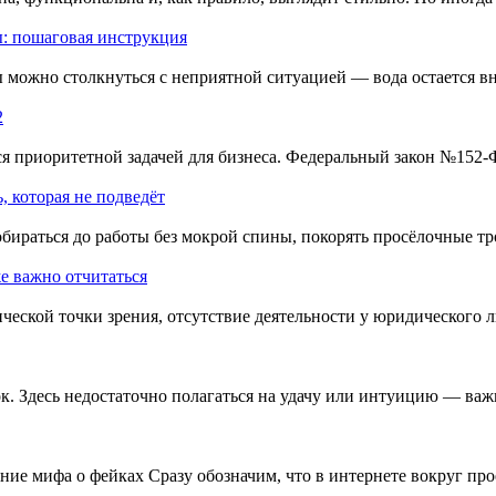
ы: пошаговая инструкция
 можно столкнуться с неприятной ситуацией — вода остается вн
2
 приоритетной задачей для бизнеса. Федеральный закон №152-Ф
, которая не подведёт
обираться до работы без мокрой спины, покорять просёлочные т
е важно отчитаться
еской точки зрения, отсутствие деятельности у юридического ли
. Здесь недостаточно полагаться на удачу или интуицию — важн
 мифа о фейках Сразу обозначим, что в интернете вокруг прое