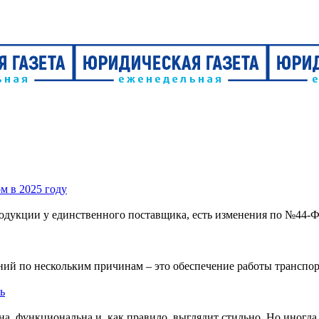
м в 2025 году
 продукции у единственного поставщика, есть изменения по №44
ий по нескольким причинам – это обеспечение работы транспор
ь
, функциональна и, как правило, выглядит стильно. Но иногда 