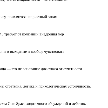
изу, появляется неприятный запах
З требует от компаний внедрения мер
ропы в выходные и вообще чувствовать
ца — это не основание для отказа от отчетности.
ы стратегия, логика и психологическая устойчивость.
кта Gem Space ходит много обсуждений и дебатов.