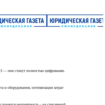
-ФЗ — они станут полностью цифровыми.
та и оборудования, оптимизация затрат
случается неприятность – на стеклянной