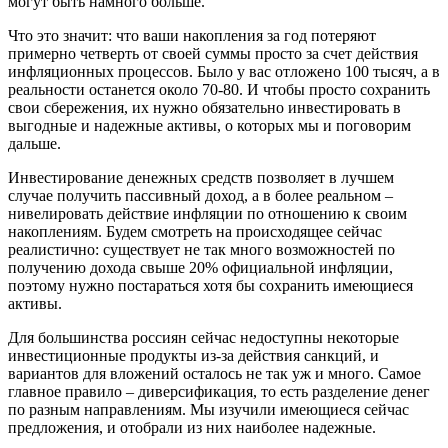
могут быть намного больше.
Что это значит: что ваши накопления за год потеряют
примерно четверть от своей суммы просто за счет действия
инфляционных процессов. Было у вас отложено 100 тысяч, а в
реальности останется около 70-80. И чтобы просто сохранить
свои сбережения, их нужно обязательно инвестировать в
выгодные и надежные активы, о которых мы и поговорим
дальше.
Инвестирование денежных средств позволяет в лучшем
случае получить пассивный доход, а в более реальном –
нивелировать действие инфляции по отношению к своим
накоплениям. Будем смотреть на происходящее сейчас
реалистично: существует не так много возможностей по
получению дохода свыше 20% официальной инфляции,
поэтому нужно постараться хотя бы сохранить имеющиеся
активы.
Для большинства россиян сейчас недоступны некоторые
инвестиционные продукты из-за действия санкций, и
вариантов для вложений осталось не так уж и много. Самое
главное правило – диверсификация, то есть разделение денег
по разным направлениям. Мы изучили имеющиеся сейчас
предложения, и отобрали из них наиболее надежные.