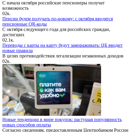
С начала октября российские пенсионеры получат
возможность
0
2к.
Пенсии будем получать по-новому: с октября вводятся
пенсионные QR-коды
С октября следующего года для российских граждан,
достигших
0
2.1к.
Переводы с карты на карту будут замораживать: ЦБ вводит
новые правила
В целях противодействия легализации незаконных доходов
0
2к.
Новые тенденции в мире покупок: растущая популярность
новых способов оплаты
Согласно сведениям, предоставленным Центробанком России