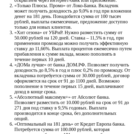
открытием через интернет-банк или приложение.
«Только Плюсы. Промо» от Локо-Банка. Вкладчик
может получить доходность до 9,0% в год при вложении
денег на 181 день. Понадобится сумма от 100 тысяч
рублей, выплаты ежемесячные, предложение доступно
только для новых клиентов.
«Хит сезона» от УБРиР. Нужно разместить сумму от
50.000 рублей на 120 дней. Ставка – 11,5% в год, при
применении промокода можно получить эффективную
ставку до 11,66%. Выплата процентов ежемесячно путем
прибавления к сумме вклада, можно пополнять в
течение первых 10 дней.
«ДОМа лучше» от банка ДОМ.РФ. Позволяет получить
доходность до 8,5% в год и плюс 0,2% по промокоду. От
вкладчика потребуется сумма от 30.000 рублей, договор
оформляется на срок от 91 до 1100 дней. Возможно
пополнение в течение первых 15 дней, выплачивают
доход в конце срока.
«Абсолютный максимум+» от Абсолют банка.
Позволяет разместить от 10.000 рублей на срок от 91 до
271 дня под ставку в 9,5% годовых. Выплата
производится в конце срока, без дополнительных
опций.
«Оптимальный на 181 день» от Кредит Европа банка.
Потребуется сумма от 100.000 рублей, которая