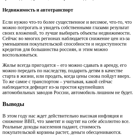
Недвижимость и автотранспорт
Если нужно что-то более существенное и весомое, что-то, что
можно потрогать и увидеть собственными глазами результат
своих вложений, то лучше выбирать объекты недвижимости.
Сейчас во многих регионах наблюдается снижение цен из-за
уменьшения покупательской способности и недоступности
кредитов для большинства россиян, и этим можно
воспользоваться.
Жилье всегда пригодится – его можно сдавать в аренду, его
можно передать по наследству, подарить детям в качестве
старта в жизни, или продать, когда цены снова пойдут вверх.
То же самое с транспортом – учитывая, какой сейчас
наблюдается дефицит из-за простоя крупнейших
автомобильных заводов России, автомобиль лишним не будет.
Выводы
В этом году нас ждет действительно высокая инфляция и
снижение ВВП, что заметят и ощутят на себе абсолютно все.
Реальные доходы населения падают, стоимость
покупательской корзины растет, деньги обесцениваются.