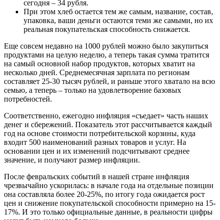
сегодня – 34 рубля.
При этом хлеб остается тем же самым, название, состав,
упаковка, ваши деньги остаются теми же самыми, но их
реальная покупательская способность снижается.
Еще совсем недавно на 1000 рублей можно было закупиться
продуктами на целую неделю, а теперь такая сумма тратится
на самый основной набор продуктов, которых хватит на
несколько дней. Среднемесячная зарплата по регионам
составляет 25-30 тысяч рублей, и раньше этого хватало на всю
семью, а теперь – только на удовлетворение базовых
потребностей.
Соответственно, ежегодно инфляция «съедает» часть наших
денег и сбережений. Показатель этот рассчитывается каждый
год на основе стоимости потребительской корзины, куда
входит 500 наименований разных товаров и услуг. На
основании цен и их изменений подсчитывают среднее
значение, и получают размер инфляции.
После февральских событий в нашей стране инфляция
чрезвычайно ускорилась: в начале года на отдельные позиции
она составляла более 20-25%, по итогу года ожидается рост
цен и снижение покупательской способности примерно на 15-
17%. И это только официальные данные, в реальности цифры