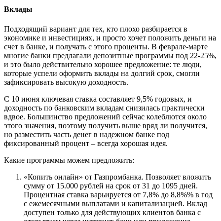
Вклады
Подходящий вариант для тех, кто плохо разбирается в
экономике и инвестициях, и просто хочет положить деньги на
счет в банке, и получать с этого проценты. В феврале-марте
многие банки предлагали депозитные программы под 22-25%,
и это было действительно хорошее предложение: те люди,
которые успели оформить вклады на долгий срок, смогли
зафиксировать высокую доходность.
С 10 июня ключевая ставка составляет 9,5% годовых, и
доходность по банковским вкладам снизилась практически
вдвое. Большинство предложений сейчас колеблются около
этого значения, поэтому получить выше вряд ли получится,
но разместить часть денег в надежном банке под
фиксированный процент – всегда хорошая идея.
Какие программы можем предложить:
«Копить онлайн» от Газпромбанка. Позволяет вложить
сумму от 15.000 рублей на срок от 31 до 1095 дней.
Процентная ставка варьируется от 7,8% до 8,8%% в год
с ежемесячными выплатами и капитализацией. Вклад
доступен только для действующих клиентов банка с