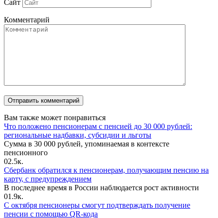
Сайт
Комментарий
Вам также может понравиться
Что положено пенсионерам с пенсией до 30 000 рублей:
региональные надбавки, субсидии и льготы
Сумма в 30 000 рублей, упоминаемая в контексте
пенсионного
0
2.5к.
Сбербанк обратился к пенсионерам, получающим пенсию на
карту, с предупреждением
В последнее время в России наблюдается рост активности
0
1.9к.
С октября пенсионеры смогут подтверждать получение
пенсии с помощью QR-кода