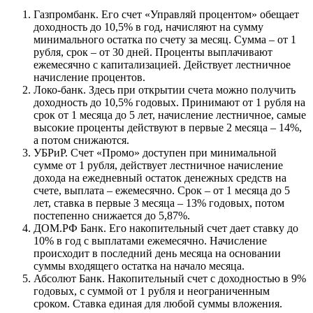
Газпромбанк. Его счет «Управляй процентом» обещает
доходность до 10,5% в год, начисляют на сумму
минимального остатка по счету за месяц. Сумма – от 1
рубля, срок – от 30 дней. Проценты выплачивают
ежемесячно с капитализацией. Действует лестничное
начисление процентов.
Локо-банк. Здесь при открытии счета можно получить
доходность до 10,5% годовых. Принимают от 1 рубля на
срок от 1 месяца до 5 лет, начисление лестничное, самые
высокие проценты действуют в первые 2 месяца – 14%,
а потом снижаются.
УБРиР. Счет «Промо» доступен при минимальной
сумме от 1 рубля, действует лестничное начисление
дохода на ежедневный остаток денежных средств на
счете, выплата – ежемесячно. Срок – от 1 месяца до 5
лет, ставка в первые 3 месяца – 13% годовых, потом
постепенно снижается до 5,87%.
ДОМ.РФ Банк. Его накопительный счет дает ставку до
10% в год с выплатами ежемесячно. Начисление
происходит в последний день месяца на основании
суммы входящего остатка на начало месяца.
Абсолют Банк. Накопительный счет с доходностью в 9%
годовых, с суммой от 1 рубля и неограниченным
сроком. Ставка единая для любой суммы вложения.