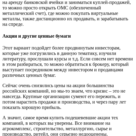
на аренду банковской ячейки и заниматься куплей-продажей,
то можно просто открыть ОМС (обезличенный
металлический счет), где можно покупать виртуальные
металлы, также дистанционно их продавать, и зарабатывать
на спреде.
Акции и другие ценные бумаги
Этот вариант подойдет более продвинутым инвесторам,
которые уже погрузились в данную тематику, изучили
литературу, прослушали курсы и т.д. Если совсем нет времени
в этом разбираться, то можно обратиться к брокеру, который
выступает посредником между инвестором и продавцами
различных ценных бумаг.
Сейчас очень снизились цены на акции большинства
российских компаний, но мы-то знаем, что кризис – это не
навсегда. Крупные организации сумеют его пережить, и
потом нарастить продажи и производства, и через пару лет
показать хорошую прибыль.
А значит, самое время купить подешевевшие акции тех
компаний, в которых вы уверены. Все внимание на
агрокомплекс, строительство, металлургию, сырье и
производство, ритейл, они серьезно недооценены.