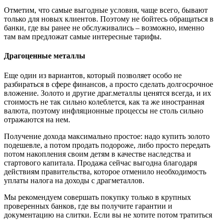
Отметим, что самые выгодные условия, чаще всего, бывают
только для новых клиентов. Поэтому не бойтесь обращаться в
банки, где вы ранее не обслуживались – возможно, именно
там вам предложат самые интересные тарифы.
Драгоценные металлы
Еще один из вариантов, который позволяет особо не
разбираться в сфере финансов, а просто сделать долгосрочное
вложение. Золото и другие драг.металлы ценятся всегда, и их
стоимость не так сильно колеблется, как та же иностранная
валюта, поэтому инфляционные процессы не столь сильно
отражаются на нем.
Получение дохода максимально простое: надо купить золото
подешевле, а потом продать подороже, либо просто передать
потом накопления своим детям в качестве наследства и
стартового капитала. Продажа сейчас выгодна благодаря
действиям правительства, которое отменило необходимость
уплаты налога на доходы с драгметаллов.
Мы рекомендуем совершать покупку только в крупных
проверенных банков, где вы получите гарантии и
документацию на слитки. Если вы не хотите потом тратиться