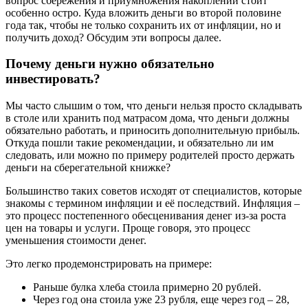
вопрос сбережения и приумножения накоплений стоит
особенно остро. Куда вложить деньги во второй половине
года так, чтобы не только сохранить их от инфляции, но и
получить доход? Обсудим эти вопросы далее.
Почему деньги нужно обязательно
инвестировать?
Мы часто слышим о том, что деньги нельзя просто складывать
в столе или хранить под матрасом дома, что деньги должны
обязательно работать, и приносить дополнительную прибыль.
Откуда пошли такие рекомендации, и обязательно ли им
следовать, или можно по примеру родителей просто держать
деньги на сберегательной книжке?
Большинство таких советов исходят от специалистов, которые
знакомы с термином инфляции и её последствий. Инфляция –
это процесс постепенного обесценивания денег из-за роста
цен на товары и услуги. Проще говоря, это процесс
уменьшения стоимости денег.
Это легко продемонстрировать на примере:
Раньше булка хлеба стоила примерно 20 рублей.
Через год она стоила уже 23 рубля, еще через год – 28,