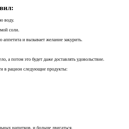
вил:
ю воду.
мой соли.
ю аппетита и вызывает желание закурить.
о, а потом это будет даже доставлять удовольствие.
сти в рацион следующие продукты:
льных напитков, и больше двигаться.