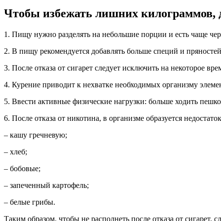
Чтобы избежать лишних килограммов, 
1. Пищу нужно разделять на небольшие порции и есть чаще чер
2. В пищу рекомендуется добавлять больше специй и пряносте
3. После отказа от сигарет следует исключить на некоторое в
4. Курение приводит к нехватке необходимых организму элеме
5. Ввести активные физические нагрузки: больше ходить пешком
6. После отказа от никотина, в организме образуется недоста
– кашу гречневую;
– хлеб;
– бобовые;
– запеченный картофель;
– белые грибы.
Таким образом, чтобы не располнеть после отказа от сигарет, 