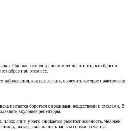
ычки. Однако распространено мнение, что тот, кто бросил
 не набрав при этом вес.
о заболевания, как рак легких, вылечить которое практически
овека пытается бороться с вредными веществами и смолами. В
подавлять вкусовые рецепторы.
, плохо спит, у него снижается работоспособность. Человек,
ше пищи, пытаясь восполнить запасы гормона счастья.