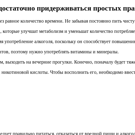
достаточно придерживаться простых пра
ез равное количество времени. Не забывая постоянно пить чисту
й, которые улучшат метаболизм и уменьшат количество потребляе
ремя употребление алкоголя, поскольку он способствует повышени
нтов, поэтому нужно употреблять витамины и минералы.
, выходить на вечерние прогулки. Конечно, поначалу будет тяжел
ток никотиновой кислоты. Чтобы восполнить его, необходимо вве
следует правильно питаться, отказаться от вредной пищи и алкого