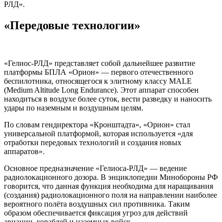
РЛД».
«Передовые технологии»
«Гелиос-РЛД» представляет собой дальнейшее развитие
платформы БПЛА «Орион» — первого отечественного
беспилотника, относящегося к элитному классу MALE
(Medium Altitude Long Endurance). Этот аппарат способен
находиться в воздухе более суток, вести разведку и наносить
удары по наземным и воздушным целям.
По словам гендиректора «Кронштадта», «Орион» стал
универсальной платформой, которая используется «для
отработки передовых технологий и создания новых
аппаратов».
Основное предназначение «Гелиоса-РЛД» — ведение
радиолокационного дозора. В энциклопедии Минобороны РФ
говорится, что данная функция необходима для наращивания
(создания) радиолокационного поля на направлении наиболее
вероятного полёта воздушных сил противника. Таким
образом обеспечивается фиксация угроз для действий
авиации, кораблей и наземных войск.