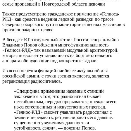
семье пропавшей в Новгородской области девочки
Также предусмотрено гражданское применение «Гелиоса-
РЛД» как средства ведения ледовой разведки по трассе
Северного морского пути и мониторинга лесных массивов в
противопожарных целях.
В беседе с RT заслуженный лётчик России генерал-майор
Владимир Попов объяснил многофункциональность
«Гелиоса-РЛД» так называемой модульной архитектурой,
которая позволяет устанавливать на борт летательного
аппарата оборудование под конкретные задачи.
Из всего перечня функций наиболее актуальной для
российской армии, с точки зрения эксперта, является
ретрансляция радиосигналов.
«Специфика применения наземных станций
заключается в том, что радиосигнал бывает
нестабильным, нередко прерывается, прежде всего
из-за естественных и искусственных преград.
«Гелиос-РЛД» сможет улавливать радиосигнал с
земли и передавать, ретранслировать его дальше,
существенно увеличивая дальность и
устойчивость связи», — пояснил Попов.