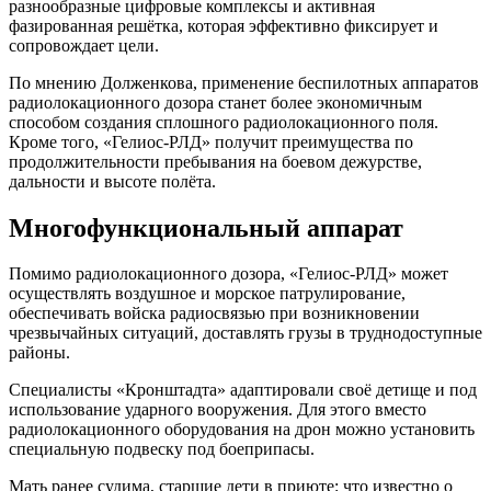
разнообразные цифровые комплексы и активная
фазированная решётка, которая эффективно фиксирует и
сопровождает цели.
По мнению Долженкова, применение беспилотных аппаратов
радиолокационного дозора станет более экономичным
способом создания сплошного радиолокационного поля.
Кроме того, «Гелиос-РЛД» получит преимущества по
продолжительности пребывания на боевом дежурстве,
дальности и высоте полёта.
Многофункциональный аппарат
Помимо радиолокационного дозора, «Гелиос-РЛД» может
осуществлять воздушное и морское патрулирование,
обеспечивать войска радиосвязью при возникновении
чрезвычайных ситуаций, доставлять грузы в труднодоступные
районы.
Специалисты «Кронштадта» адаптировали своё детище и под
использование ударного вооружения. Для этого вместо
радиолокационного оборудования на дрон можно установить
специальную подвеску под боеприпасы.
Мать ранее судима, старшие дети в приюте: что известно о