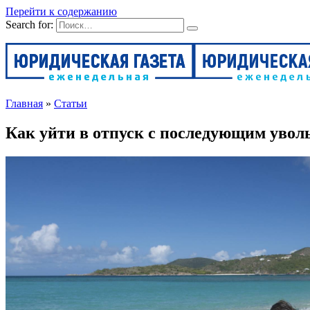
Перейти к содержанию
Search for:
Главная
»
Статьи
Как уйти в отпуск с последующим увол