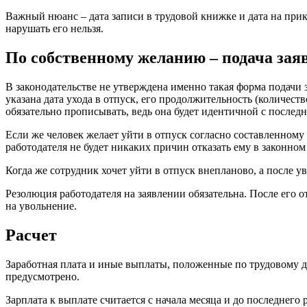
Важный нюанс – дата записи в трудовой книжке и дата на прик
нарушать его нельзя.
По собственному желанию – подача зая
В законодательстве не утверждена именно такая форма подачи 
указана дата ухода в отпуск, его продолжительность (количест
обязательно прописывать, ведь она будет идентичной с послед
Если же человек желает уйти в отпуск согласно составленному 
работодателя не будет никаких причин отказать ему в законном
Когда же сотрудник хочет уйти в отпуск внепланово, а после у
Резолюция работодателя на заявлении обязательна. После его 
на увольнение.
Расчет
Заработная плата и иные выплаты, положенные по трудовому до
предусмотрено.
Зарплата к выплате считается с начала месяца и до последнего