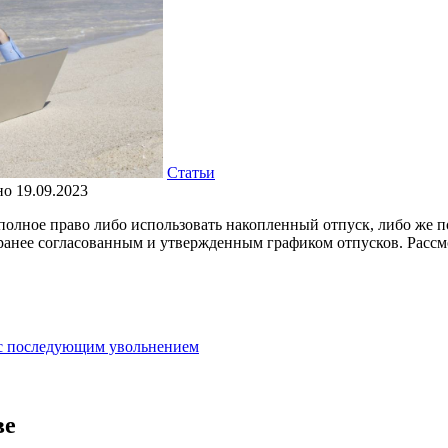
Статьи
но
19.09.2023
полное право либо использовать накопленный отпуск, либо же п
 с ранее согласованным и утвержденным графиком отпусков. Расс
 с последующим увольнением
ве