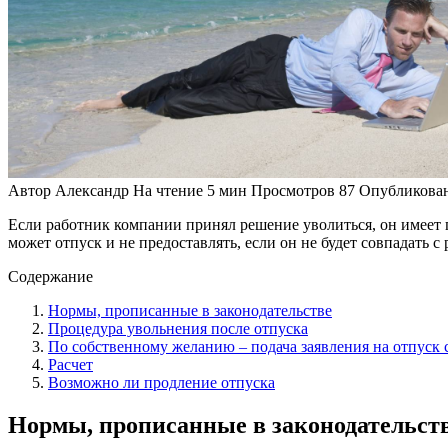
Автор
Александр
На чтение
5 мин
Просмотров
87
Опубликова
Если работник компании принял решение уволиться, он имеет 
может отпуск и не предоставлять, если он не будет совпадать
Содержание
Нормы, прописанные в законодательстве
Процедура увольнения после отпуска
По собственному желанию – подача заявления на отпуск
Расчет
Возможно ли продление отпуска
Нормы, прописанные в законодательст