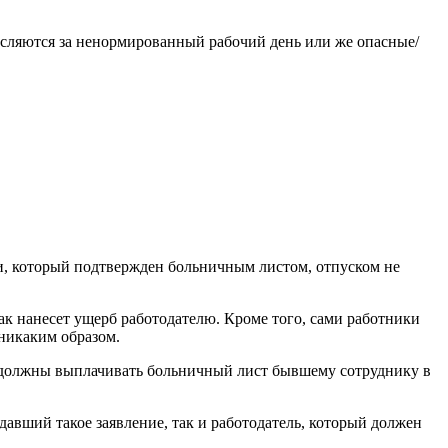
исляются за ненормированный рабочий день или же опасные/
зни, который подтвержден больничным листом, отпуском не
как нанесет ущерб работодателю. Кроме того, сами работники
 никаким образом.
С должны выплачивать больничный лист бывшему сотруднику в
давший такое заявление, так и работодатель, который должен