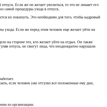
тпуск. Если же он желает уволиться, то это не лишает его
но самой процедуры ухода в отпуск.
ется их покинуть. Это необходимо для того, чтобы кадровый
аты ухода. Если же перед этим человек еще желает уйти на
ело на стороне тех, кто желает уйти на отдых. Он также
гуляв отпуск, не смогут лица, что неоднократно нарушали
аботает.
зать, если человек уже отгулял все положенные ему дни,
нии из организации.