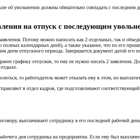
азе об увольнении должны обязательно совпадать с последним д
вления на отпуск с последующим увольн
заявления. Потому можно написать как 2 отдельных, так и объед
во полных календарных дней), а также указание, что по его прош
ним днем отпускного периода. Завершается документ датой его 
ранее графику отпусков, то ему не нужно писать 2 заявления. До
 отдыхе.
волиться, то работодатель может отказать ему в этом, но выпла
отправляют в отдел кадров, где подготавливают соответствующи
говору, выплачивают сотруднику в его последний рабочий день.
 рабочего дня сотрудника на предприятии. Если ему был выплачен