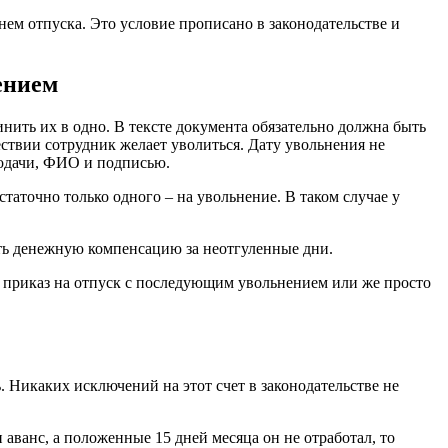
нем отпуска. Это условие прописано в законодательстве и
ением
инить их в одно. В тексте документа обязательно должна быть
ествии сотрудник желает уволиться. Дату увольнения не
подачи, ФИО и подписью.
статочно только одного – на увольнение. В таком случае у
тить денежную компенсацию за неотгуленные дни.
й приказ на отпуск с последующим увольнением или же просто
 Никаких исключений на этот счет в законодательстве не
 аванс, а положенные 15 дней месяца он не отработал, то