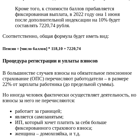
Кроме того, к стоимости баллов прибавляется
фиксированная выплата, в 2022 году она 1 июня
после дополнительной индексации на 10% будет
составлять 7220,74 рубля.
Соответственно, общая формула будет иметь вид:
Пенсия = [число баллов] * 118,10 + 7220,74
Процедура регистрации и уплаты взносов
В большинстве случаев взносы на обязательное пенсионное
страхование (ОПС) перечисляют работодатели – в размере
22% от зарплаты работника (до предельной суммы).
Но иногда человек фактически осуществляет деятельность, но
взносы за него не перечисляются:
работает за границей;
является самозанятым;
ИП, который хочет платить за себя больше
фиксированного страхового взноса;
женщина – домохозяйка, и т.д.