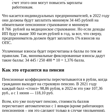
счет этого они могут повысить зарплаты
работникам.
Что касается индивидуальных предпринимателей, в 2022 году
они должны будут заплатить минимум 34 445 рублей на
обязательное пенсионное страхование и минимум
8 766 рублей на медицинское страхование. Но если доходы
ИП будут выше 300 тысяч рублей в год, за все, что сверху,
предприниматель должен будет заплатить 1% взносов на
ОПС.
Уплаченные взносы будет пересчитаны в баллы по тем же
правилам. Так, минимальные фиксированные взносы дадут
такие баллы: 34 445 / 250 400 * 10 = 1,376 балла.
Как это отразится на пенсии
Пенсионные коэффициенты пересчитываются в рубли, когда
гражданин выходит на страховую пенсию. В 2021 году
каждый балл «стоил» 98,86 рубля, в 2022-м это уже 107,36
руб., а с 1 июня — 118,10 руб.
Всем, кто уже получает пенсию, стоимость баллов
пересчитают автоматически с 1 января (кроме работающих
пенсионеров – им это сделают только в случае увольнения).