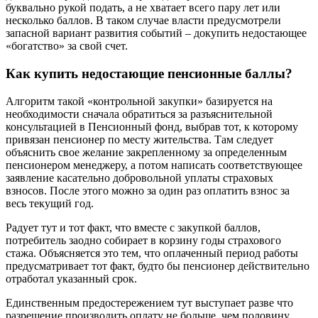
буквально рукой подать, а не хватает всего пару лет или
несколько баллов. В таком случае власти предусмотрели
запасной вариант развития событий – докупить недостающее
«богатство» за свой счет.
Как купить недостающие пенсионные баллы?
Алгоритм такой «контрольной закупки» базируется на
необходимости сначала обратиться за разъяснительной
консультацией в Пенсионный фонд, выбрав тот, к которому
привязан пенсионер по месту жительства. Там следует
объяснить свое желание закрепленному за определенным
пенсионером менеджеру, а потом написать соответствующее
заявление касательно добровольной уплаты страховых
взносов. После этого можно за один раз оплатить взнос за
весь текущий год.
Радует тут и тот факт, что вместе с закупкой баллов,
потребитель заодно собирает в корзину годы страхового
стажа. Объясняется это тем, что оплаченный период работы
предусматривает тот факт, будто бы пенсионер действительно
отработал указанный срок.
Единственным предостережением тут выступает разве что
разрешение производить оплату не больше, чем половину