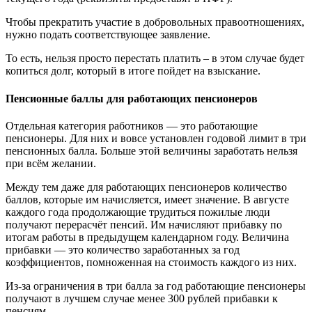
Чтобы прекратить участие в добровольных правоотношениях,
нужно подать соответствующее заявление.
То есть, нельзя просто перестать платить – в этом случае будет
копиться долг, который в итоге пойдет на взыскание.
Пенсионные баллы для работающих пенсионеров
Отдельная категория работников — это работающие
пенсионеры. Для них и вовсе установлен годовой лимит в три
пенсионных балла. Больше этой величины заработать нельзя
при всём желании.
Между тем даже для работающих пенсионеров количество
баллов, которые им начисляется, имеет значение. В августе
каждого года продолжающие трудиться пожилые люди
получают перерасчёт пенсий. Им начисляют прибавку по
итогам работы в предыдущем календарном году. Величина
прибавки — это количество заработанных за год
коэффициентов, помноженная на стоимость каждого из них.
Из-за ограничения в три балла за год работающие пенсионеры
получают в лучшем случае менее 300 рублей прибавки к
пенсиям..