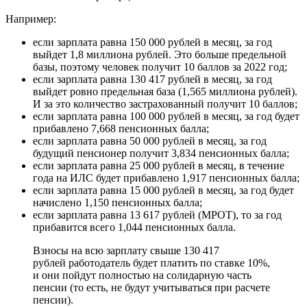
Например:
если зарплата равна 150 000 рублей в месяц, за год
выйдет 1,8 миллиона рублей. Это больше предельной
базы, поэтому человек получит 10 баллов за 2022 год;
если зарплата равна 130 417 рублей в месяц, за год
выйдет ровно предельная база (1,565 миллиона рублей).
И за это количество застрахованный получит 10 баллов;
если зарплата равна 100 000 рублей в месяц, за год будет
прибавлено 7,668 пенсионных балла;
если зарплата равна 50 000 рублей в месяц, за год
будущий пенсионер получит 3,834 пенсионных балла;
если зарплата равна 25 000 рублей в месяц, в течение
года на ИЛС будет прибавлено 1,917 пенсионных балла;
если зарплата равна 15 000 рублей в месяц, за год будет
начислено 1,150 пенсионных балла;
если зарплата равна 13 617 рублей (МРОТ), то за год
прибавится всего 1,044 пенсионных балла.
Взносы на всю зарплату свыше 130 417
рублей работодатель будет платить по ставке 10%,
и они пойдут полностью на солидарную часть
пенсии (то есть, не будут учитываться при расчете
пенсии).