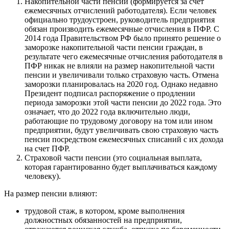
Накопительной части пенсии (формируется за счет
ежемесячных отчислений работодателя). Если человек
официально трудоустроен, руководитель предприятия
обязан производить ежемесячные отчисления в ПФР. С
2014 года Правительством РФ было принято решение о
заморозке накопительной части пенсии граждан, в
результате чего ежемесячные отчисления работодателя в
ПФР никак не влияли на размер накопительной части
пенсии и увеличивали только страховую часть. Отмена
заморозки планировалась на 2020 год. Однако недавно
Президент подписал распоряжение о продлении
периода заморозки этой части пенсии до 2022 года. Это
означает, что до 2022 года включительно люди,
работающие по трудовому договору на том или ином
предприятии, будут увеличивать свою страховую часть
пенсии посредством ежемесячных списаний с их дохода
на счет ПФР.
Страховой части пенсии (это социальная выплата,
которая гарантированно будет выплачиваться каждому
человеку).
На размер пенсии влияют:
трудовой стаж, в котором, кроме выполнения
должностных обязанностей на предприятии,