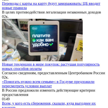
Переводы с карты на карту будут замораживать: ЦБ вводит
новые правила
В целях противодействия легализации незаконных доходов
0
2к.
Новые тенденции в мире покупок: растущая популярность
новых способов оплаты
Согласно сведениям, предоставленным Центробанком России
0
2к.
«Помогать нужно всем семьям»: в Госдуме предложили
пересмотреть условии выплат
В России предложили изменить действующие критерии
предоставления
0
149
Всем, у кого есть сбережения, сказали, куда выгоднее их
вложить