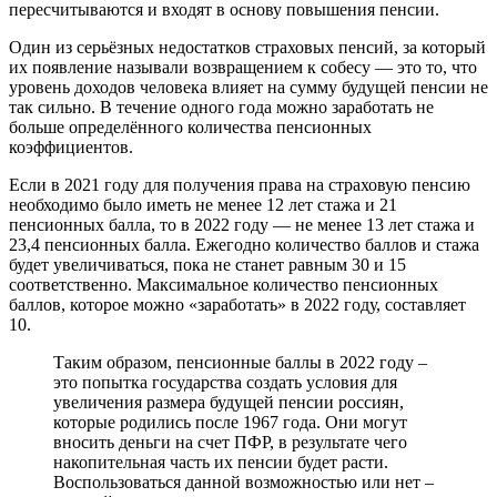
пересчитываются и входят в основу повышения пенсии.
Один из серьёзных недостатков страховых пенсий, за который
их появление называли возвращением к собесу — это то, что
уровень доходов человека влияет на сумму будущей пенсии не
так сильно. В течение одного года можно заработать не
больше определённого количества пенсионных
коэффициентов.
Если в 2021 году для получения права на страховую пенсию
необходимо было иметь не менее 12 лет стажа и 21
пенсионных балла, то в 2022 году — не менее 13 лет стажа и
23,4 пенсионных балла. Ежегодно количество баллов и стажа
будет увеличиваться, пока не станет равным 30 и 15
соответственно. Максимальное количество пенсионных
баллов, которое можно «заработать» в 2022 году, составляет
10.
Таким образом, пенсионные баллы в 2022 году –
это попытка государства создать условия для
увеличения размера будущей пенсии россиян,
которые родились после 1967 года. Они могут
вносить деньги на счет ПФР, в результате чего
накопительная часть их пенсии будет расти.
Воспользоваться данной возможностью или нет –