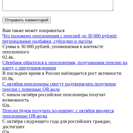
Вам также может понравиться
Что положено пенсионерам с пенсией до 30 000 рублей:
региональные надбавки, субсидии и льготы
Сумма в 30 000 рублей, упоминаемая в контексте
пенсионного
0
2.4к.
Сбербанк обратился к пенсионерам, получающим пенсию на
карту, с предупреждением
В последнее время в России наблюдается рост активности
0
1.8к.
С октября пенсионеры смогут подтверждать получение
пенсии с помощью QR-кода
С начала октября российские пенсионеры получат
возможность
0
2к.
Пенсии будем получать по-новому: с октября вводятся
пенсионные QR-коды
С октября следующего года для российских граждан,
достигших
0
2к.