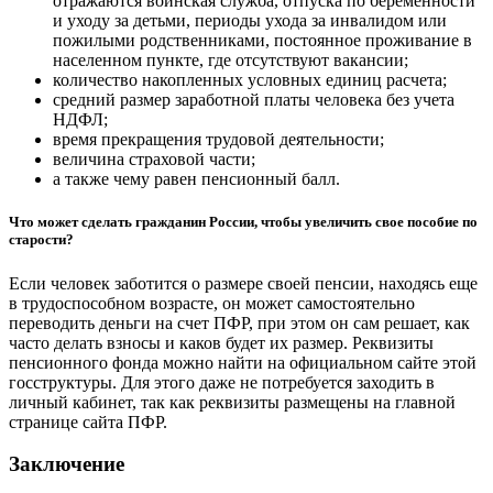
отражаются воинская служба, отпуска по беременности
и уходу за детьми, периоды ухода за инвалидом или
пожилыми родственниками, постоянное проживание в
населенном пункте, где отсутствуют вакансии;
количество накопленных условных единиц расчета;
средний размер заработной платы человека без учета
НДФЛ;
время прекращения трудовой деятельности;
величина страховой части;
а также чему равен пенсионный балл.
Что может сделать гражданин России, чтобы увеличить свое пособие по
старости?
Если человек заботится о размере своей пенсии, находясь еще
в трудоспособном возрасте, он может самостоятельно
переводить деньги на счет ПФР, при этом он сам решает, как
часто делать взносы и каков будет их размер. Реквизиты
пенсионного фонда можно найти на официальном сайте этой
госструктуры. Для этого даже не потребуется заходить в
личный кабинет, так как реквизиты размещены на главной
странице сайта ПФР.
Заключение