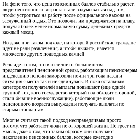
На фоне того, что цена пенсионных баллов стабильно растет,
люди пенсионного возраста стали задумываться над тем,
чтобы устроиться на работу после официального выхода на
заслуженный отдых. Это позволит им продержаться на плаву,
получая более-менее нормальную сумму денежных средств
каждый месяц.
Но даже при таком подходе, на который российские граждане
идут не ради развлечения, а чтобы выжить, имеется
множество других подводных камней.
Речь идет о том, что в отличие от большинства
представителей пенсионной среды, работающим пенсионерам
индексацию пенсии заморозили почти три года назад и
ситуация с места так и не сдвинулась. И пока остальным
категориям получателей выплаты повышают (еще одной
группой тех, кого государство который год обходит стороной,
стали бывшие военнослужащие), работающие люди
пенсионного возраста вынуждены получать выплаты по
старым стандартам.
Многие считают такой подход несправедливым просто
потому, что работают люди не от хорошей жизни. Не греет их
мысль даже о том, что таким образом они получают
накопление пенсионных баллов, которые ежегодно