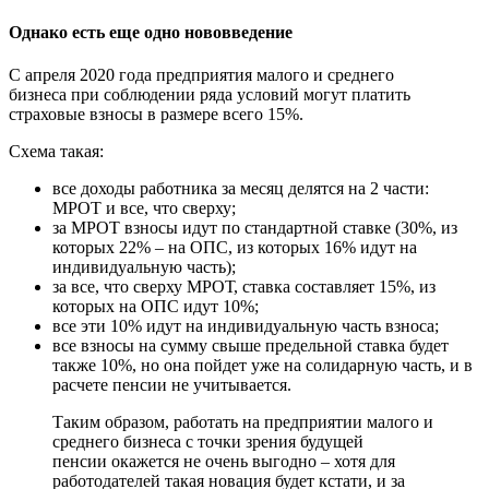
Однако есть еще одно нововведение
С апреля 2020 года предприятия малого и среднего
бизнеса при соблюдении ряда условий могут платить
страховые взносы в размере всего 15%.
Схема такая:
все доходы работника за месяц делятся на 2 части:
МРОТ и все, что сверху;
за МРОТ взносы идут по стандартной ставке (30%, из
которых 22% – на ОПС, из которых 16% идут на
индивидуальную часть);
за все, что сверху МРОТ, ставка составляет 15%, из
которых на ОПС идут 10%;
все эти 10% идут на индивидуальную часть взноса;
все взносы на сумму свыше предельной ставка будет
также 10%, но она пойдет уже на солидарную часть, и в
расчете пенсии не учитывается.
Таким образом, работать на предприятии малого и
среднего бизнеса с точки зрения будущей
пенсии окажется не очень выгодно – хотя для
работодателей такая новация будет кстати, и за