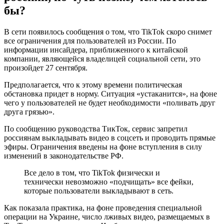
бы?
В сети появилось сообщения о том, что TikTok скоро снимет
все ограничения для пользователей из России. По
информации инсайдера, приближенного к китайской
компании, являющейся владелицей социальной сети, это
произойдет 27 сентября.
Предполагается, что к этому времени политическая
обстановка придет в норму. Ситуация «устаканится», на фоне
чего у пользователей не будет необходимости «поливать друг
друга грязью».
По сообщению руководства ТикТок, сервис запретил
россиянам выкладывать видео в соцсеть и проводить прямые
эфиры. Ограничения введены на фоне вступления в силу
изменений в законодательстве РФ.
Все дело в том, что TikTok физически и
технически невозможно «подчищать» все фейки,
которые пользователи выкладывают в сеть.
Как показала практика, на фоне проведения специальной
операции на Украине, число лживых видео, размещаемых в