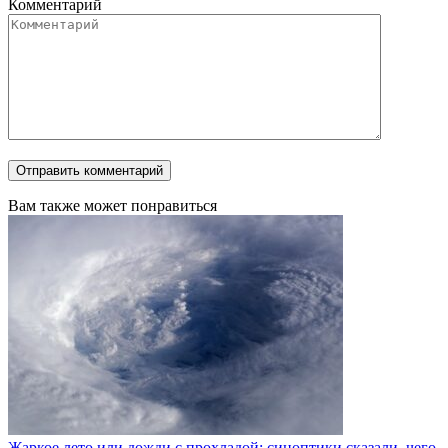
Комментарий
Вам также может понравиться
Жаркое лето или дожди с прохладой: синоптики сказали, чего