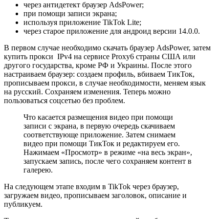
через антидетект браузер AdsPower;
при помощи записи экрана;
используя приложение TikTok Lite;
через старое приложение для андроид версии 14.0.0.
В первом случае необходимо скачать браузер AdsPower, затем
купить прокси IPv4 на сервисе Proxy6 страны США или
другого государства, кроме РФ и Украины. После этого
настраиваем браузер: создаем профиль, вбиваем ТикТок,
прописываем прокси, в случае необходимости, меняем язык
на русский. Сохраняем изменения. Теперь можно
пользоваться соцсетью без проблем.
Что касается размещения видео при помощи
записи с экрана, в первую очередь скачиваем
соответствующе приложение. Затем снимаем
видео при помощи ТикТок и редактируем его.
Нажимаем «Просмотр» в режиме «на весь экран»,
запускаем запись, после чего сохраняем контент в
галерею.
На следующем этапе входим в TikTok через браузер,
загружаем видео, прописываем заголовок, описание и
публикуем.