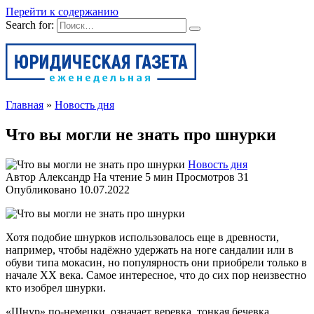
Перейти к содержанию
Search for:
Главная
»
Новость дня
Что вы могли не знать про шнурки
Новость дня
Автор
Александр
На чтение
5 мин
Просмотров
31
Опубликовано
10.07.2022
Хотя подобие шнурков использовалось еще в древности,
например, чтобы надёжно удержать на ноге сандалии или в
обуви типа мокасин, но популярность они приобрели только в
начале XX века. Самое интересное, что до сих пор неизвестно
кто изобрел шнурки.
«Шнур» по-немецки, означает веревка, тонкая бечевка,