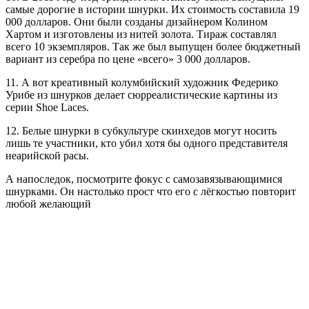
самые дорогие в истории шнурки. Их стоимость составила 19
000 долларов. Они были созданы дизайнером Колином
Хартом и изготовлены из нитей золота. Тираж составлял
всего 10 экземпляров. Так же был выпущен более бюджетный
вариант из серебра по цене «всего» 3 000 долларов.
11. А вот креативный колумбийский художник Федерико
Урибе из шнурков делает сюрреалистические картины из
серии Shoe Laces.
12. Белые шнурки в субкультуре скинхедов могут носить
лишь те участники, кто убил хотя бы одного представителя
неарийской расы.
А напоследок, посмотрите фокус с самозавязывающимися
шнурками. Он настолько прост что его с лёгкостью повторит
любой желающий