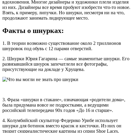
вдохновения. Многие дизайнеры и художники плели изделия
из них. Дизайнеры все время пробуют изобрести что-то новое.
Взять, к примеру, липучки. Но шнурки, несмотря ни на что,
продолжают занимать лидирующее место.
Факты о шнурках:
1. В теории возможно существование около 2 триллионов
шнуровок под обувь с 12 парами отверстий.
2. Шнурки Юрия Гагарина — самые знаменитые шнурки. Его
развязавшийся шнурок запечатлели все фотографы,
присутствующие на докладе у Хрущева.
3. Фраза «шнурки в стакане», означающая «родители дома»,
была придумана вовсе не подростками, а ведущими
российской телепередачи 90х годов «До 16 и старше».
4. Колумбийский скульптор Федерико Урибе использует
шнурки для ботинок вместо красок и кисточки. Из них он
творит сюрреалистические картины из серии Shoe Laces.