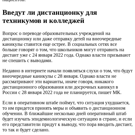
Введут ли дистанционку для
техникумов и колледжей
Вопрос о переводе образовательных учреждений на
дистанционку или даже отправку детей на внеочередные
каникулы ставится еще острее. В социальных сетях все
больше говорят о том, что школьников могут отправить на
дистант уже с 24 января 2022 года. Однако власти призывают
не спешить с выводами.
Недавно в интернете начали появляться слухи о том, что будут
внеочередные каникулы с 28 января. Однако власти не
рассматривают эти варианты, иначе говоря, никакого
дистанционного образования или досрочных каникул в
России с 28 января 2022 года не планируется, пишет МК.
Если в оперативном штабе поймут, что ситуация ухудшается,
то им придется принять меры и объявить о дистанционном
обучении. В ближайшие несколько дней оперативный штаб
будет изучать эпидемиологическую ситуацию в стране, и если
его представители придут к выводу, что пора вводить дистант,
то так и будет сделано.