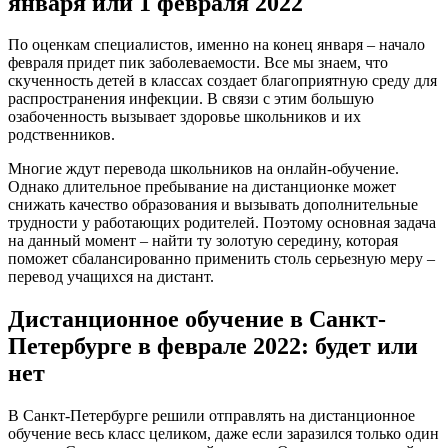
января или 1 февраля 2022
По оценкам специалистов, именно на конец января – начало
февраля придет пик заболеваемости. Все мы знаем, что
скученность детей в классах создает благоприятную среду для
распространения инфекции. В связи с этим большую
озабоченность вызывает здоровье школьников и их
родственников.
Многие ждут перевода школьников на онлайн-обучение.
Однако длительное пребывание на дистанционке может
снижать качество образования и вызывать дополнительные
трудности у работающих родителей. Поэтому основная задача
на данный момент – найти ту золотую середину, которая
поможет сбалансированно применить столь серьезную меру –
перевод учащихся на дистант.
Дистанционное обучение в Санкт-
Петербурге в феврале 2022: будет или
нет
В Санкт-Петербурге решили отправлять на дистанционное
обучение весь класс целиком, даже если заразился только один