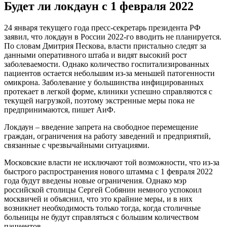
Будет ли локдаун с 1 февраля 2022
24 января текущего года пресс-секретарь президента РФ
заявил, что локдаун в России 2022-го вводить не планируется.
По словам Дмитрия Пескова, власти пристально следят за
данными оперативного штаба и видят высокий рост
заболеваемости. Однако количество госпитализированных
пациентов остается небольшим из-за меньшей патогенности
омикрона. Заболевание у большинства инфицированных
протекает в легкой форме, клиники успешно справляются с
текущей нагрузкой, поэтому экстренные меры пока не
предпринимаются, пишет АиФ.
Локдаун – введение запрета на свободное перемещение
граждан, ограничения на работу заведений и предприятий,
связанные с чрезвычайными ситуациями.
Московские власти не исключают той возможности, что из-за
быстрого распространения нового штамма с 1 февраля 2022
года будут введены новые ограничения. Однако мэр
российской столицы Сергей Собянин немного успокоил
москвичей и объяснил, что это крайние меры, и в них
возникнет необходимость только тогда, когда столичные
больницы не будут справляться с большим количеством
пациентов.