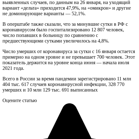
выявленных случаев, по данным на 26 января, на уходящий
вариант «дельта» приходится 47,9%, на «омикрон» и другие
не доминирующие варианты — 52,1%.
В оперштабе также сказали, что за минувшие сутки в РФ с
коронавирусом было госпитализировано 12 807 человек,
число попавших в больницу по сравнению с
предшествующими сутками увеличилось на 4,8%.
Число умерших от коронавируса за сутки с 16 января остается
примерно на одном уровне и не превышает 700 человек. Этот
показатель держится на уровне конца июня — начала июля
2021 года.
Всего в России за время пандемии зарегистрировано 11 млн
404 тыс. 617 случаев коронавирусной инфекции, 328 770
умерших и 10 млн 129 тыс. 691 выписанных
Оцените статью