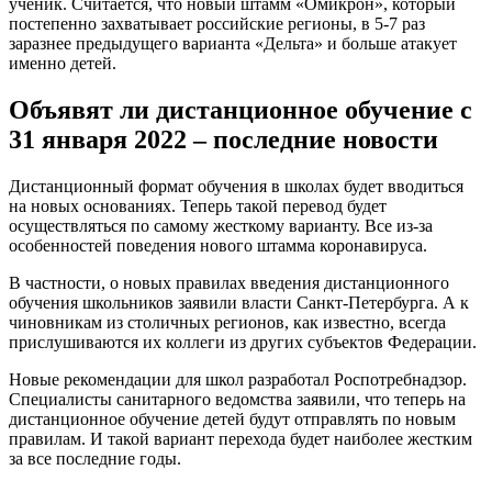
ученик. Считается, что новый штамм «Омикрон», который
постепенно захватывает российские регионы, в 5-7 раз
заразнее предыдущего варианта «Дельта» и больше атакует
именно детей.
Объявят ли дистанционное обучение с
31 января 2022 – последние новости
Дистанционный формат обучения в школах будет вводиться
на новых основаниях. Теперь такой перевод будет
осуществляться по самому жесткому варианту. Все из-за
особенностей поведения нового штамма коронавируса.
В частности, о новых правилах введения дистанционного
обучения школьников заявили власти Санкт-Петербурга. А к
чиновникам из столичных регионов, как известно, всегда
прислушиваются их коллеги из других субъектов Федерации.
Новые рекомендации для школ разработал Роспотребнадзор.
Специалисты санитарного ведомства заявили, что теперь на
дистанционное обучение детей будут отправлять по новым
правилам. И такой вариант перехода будет наиболее жестким
за все последние годы.