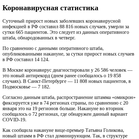
Коронавирусная статистика
Суточный прирост новых заболевших коронавирусной
инфекцией в РФ составил 88 816 новых случаев, умерли за
сутки 665 пациентов. Это следует из данных оперативного
штаба, обнародованных в четверг.
По сравнению с данными оперативного штаба,
опубликованными накануне, за сутки прирост новых случаев
в РФ составил 14 124.
В Москве коронавирус диагностировали у 26 586 человек —
это новый антирекорд (днем ранее сообщалось о 19 858
случаях). В Санкт-Петербурге — 11 808 новых пациентов, в
Подмосковье — 7 182.
Согласно данным штаба, распространение штамма «омикрон»
фиксируется уже в 74 регионах страны, по сравнению с 20
января это на 19 регионов больше. Накануне во вторник
сообщалось о 72 регионах, где обнаружен данный вариант
COVID-19.
Как сообщила накануне вице-премьер Татьяна Голикова,
новый штамм в РФ стал доминирующим. Так, в структуре