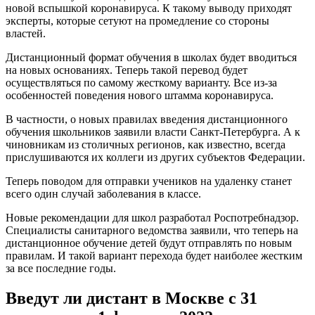
новой вспышкой коронавируса. К такому выводу приходят
эксперты, которые сетуют на промедление со стороны
властей.
Дистанционный формат обучения в школах будет вводиться
на новых основаниях. Теперь такой перевод будет
осуществляться по самому жесткому варианту. Все из-за
особенностей поведения нового штамма коронавируса.
В частности, о новых правилах введения дистанционного
обучения школьников заявили власти Санкт-Петербурга. А к
чиновникам из столичных регионов, как известно, всегда
прислушиваются их коллеги из других субъектов Федерации.
Теперь поводом для отправки учеников на удаленку станет
всего один случай заболевания в классе.
Новые рекомендации для школ разработал Роспотребнадзор.
Специалисты санитарного ведомства заявили, что теперь на
дистанционное обучение детей будут отправлять по новым
правилам. И такой вариант перехода будет наиболее жестким
за все последние годы.
Введут ли дистант в Москве с 31