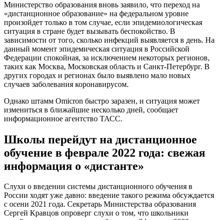
Министерство образования вновь заявило, что переход на
«дистанционное образование» на федеральном уровне
произойдет только в том случае, если эпидемиологическая
ситуация в стране будет вызывать беспокойство. В
зависимости от того, сколько инфекций выявляется в день. На
данный момент эпидемическая ситуация в Российской
Федерации спокойная, за исключением некоторых регионов,
таких как Москва, Московская область и Санкт-Петербург. В
других городах и регионах было выявлено мало новых
случаев заболевания коронавирусом.
Однако штамм Omicron быстро заразен, и ситуация может
измениться в ближайшие несколько дней, сообщает
информационное агентство ТАСС.
Школы перейдут на дистанционное
обучение в феврале 2022 года: свежая
информация о «дистанте»
Слухи о введении системы дистанционного обучения в
России ходят уже давно: введение такого режима обсуждается
с осени 2021 года. Секретарь Министерства образования
Сергей Кравцов опроверг слухи о том, что школьники