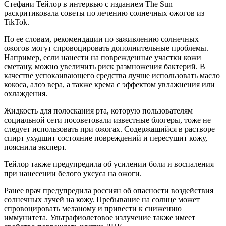
Стефани Тейлор в интервью с изданием The Sun
раскритиковала советы по лечению солнечных ожогов из
TikTok.
По ее словам, рекомендации по заживлению солнечных
ожогов могут спровоцировать дополнительные проблемы.
Например, если нанести на поврежденные участки кожи
сметану, можно увеличить риск размножения бактерий. В
качестве успокаивающего средства лучше использовать масло
кокоса, алоэ вера, а также крема с эффектом увлажнения или
охлаждения.
Жидкость для полоскания рта, которую пользователям
социальной сети посоветовали известные блогеры, тоже не
следует использовать при ожогах. Содержащийся в растворе
спирт ухудшит состояние повреждений и пересушит кожу,
пояснила эксперт.
Тейлор также предупредила об усилении боли и воспаления
при нанесении белого уксуса на ожоги.
Ранее врач предупредила россиян об опасности воздействия
солнечных лучей на кожу. Пребывание на солнце может
спровоцировать меланому и привести к снижению
иммунитета. Ультрафиолетовое излучение также имеет