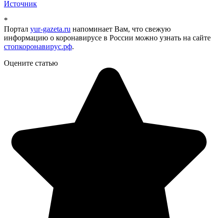
Источник
*
Портал
yur-gazeta.ru
напоминает Вам, что свежую
информацию о коронавирусе в России можно узнать на сайте
стопкоронавирус.рф
.
Оцените статью