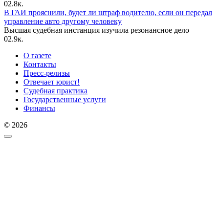
0
2.8к.
В ГАИ прояснили, будет ли штраф водителю, если он передал
управление авто другому человеку
Высшая судебная инстанция изучила резонансное дело
0
2.9к.
О газете
Контакты
Пресс-релизы
Отвечает юрист!
Судебная практика
Государственные услуги
Финансы
© 2026