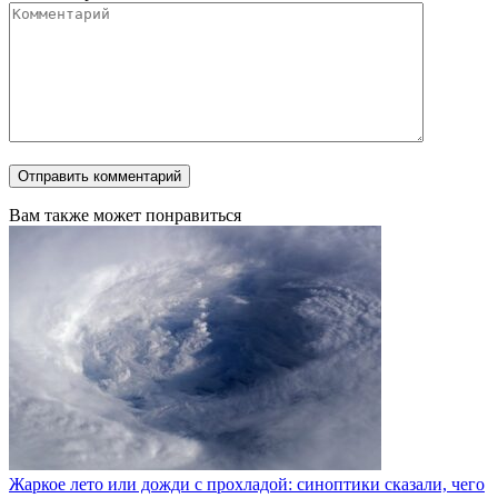
Вам также может понравиться
Жаркое лето или дожди с прохладой: синоптики сказали, чего