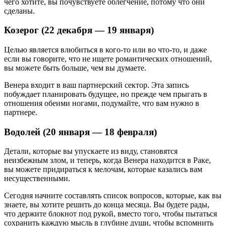
чего хотите, вы почувствуете облегчение, потому что они
сделаны.
Козерог (22 декабря — 19 января)
Целью является влюбиться в кого-то или во что-то, и даже
если вы говорите, что не ищете романтических отношений,
вы можете быть больше, чем вы думаете.
Венера входит в ваш партнерский сектор. Эта запись
побуждает планировать будущее, но прежде чем прыгать в
отношения обеими ногами, подумайте, что вам нужно в
партнере.
Водолей (20 января — 18 февраля)
Детали, которые вы упускаете из виду, становятся
неизбежным злом, и теперь, когда Венера находится в Раке,
вы можете придираться к мелочам, которые казались вам
несущественными.
Сегодня начните составлять список вопросов, которые, как вы
знаете, вы хотите решить до конца месяца. Вы будете рады,
что держите блокнот под рукой, вместо того, чтобы пытаться
сохранить каждую мысль в глубине души, чтобы вспомнить