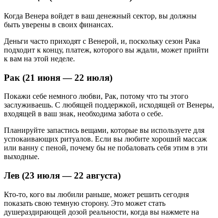
Когда Венера войдет в ваш денежный сектор, вы должны
быть уверены в своих финансах.
Деньги часто приходят с Венерой, и, поскольку сезон Рака
подходит к концу, платеж, которого вы ждали, может прийти
к вам на этой неделе.
Рак (21 июня — 22 июля)
Покажи себе немного любви, Рак, потому что ты этого
заслуживаешь. С любящей поддержкой, исходящей от Венеры,
входящей в ваш знак, необходима забота о себе.
Планируйте запастись вещами, которые вы используете для
успокаивающих ритуалов. Если вы любите хороший массаж
или ванну с пеной, почему бы не побаловать себя этим в эти
выходные.
Лев (23 июля — 22 августа)
Кто-то, кого вы любили раньше, может решить сегодня
показать свою темную сторону. Это может стать
душераздирающей дозой реальности, когда вы нажмете на