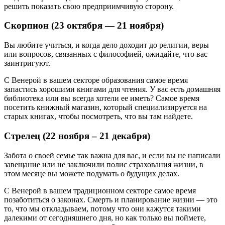
решить показать свою предприимчивую сторону.
Скорпион (23 октября — 21 ноября)
Вы любите учиться, и когда дело доходит до религии, веры
или вопросов, связанных с философией, ожидайте, что вас
заинтригуют.
С Венерой в вашем секторе образования самое время
запастись хорошими книгами для чтения. У вас есть домашняя
библиотека или вы всегда хотели ее иметь? Самое время
посетить книжный магазин, который специализируется на
старых книгах, чтобы посмотреть, что вы там найдете.
Стрелец (22 ноября – 21 декабря)
Забота о своей семье так важна для вас, и если вы не написали
завещание или не заключили полис страхования жизни, в
этом месяце вы можете подумать о будущих делах.
С Венерой в вашем традиционном секторе самое время
позаботиться о законах. Смерть и планирование жизни — это
то, что мы откладываем, потому что они кажутся такими
далекими от сегодняшнего дня, но как только вы поймете,