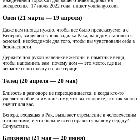
Ежедневный гороскоп для вашего знака зодиака на
воскресенье, 17 июля 2022 года, пишет yourtango.com.
Овен (21 марта — 19 апреля)
Даже вам иногда нужно, чтобы все было предсказуемо, а с
Венерой, входящей в знак зодиака Рака, ваш дом становится
основой, необходимой для того, чтобы вы чувствовали себя в
безопасности.
Держите под рукой маленькие жетоны и памятные вещи,
чтобы напомнить вам, почему дом — это место, где вы
вешаете свою шляпу и свое сердце.
Телец (20 апреля — 20 мая)
Близость в разговоре не переоценивается, и когда кто-то
уделяет особое внимание тому, что вы говорите, это так много
значит для вас.
Венера, входящая в Рак, вызывает стремление к человеческим
отношениям, и что больше всего нравится вашему сердцу?
Сочувствие.
Близнецы (21 мая — 20 июня)