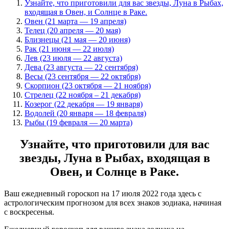
Узнайте, что приготовили для вас звезды, Луна в Рыбах,
входящая в Овен, и Солнце в Раке.
Овен (21 марта — 19 апреля)
Телец (20 апреля — 20 мая)
Близнецы (21 мая — 20 июня)
Рак (21 июня — 22 июля)
Лев (23 июля — 22 августа)
Дева (23 августа — 22 сентября)
Весы (23 сентября — 22 октября)
Скорпион (23 октября — 21 ноября)
Стрелец (22 ноября – 21 декабря)
Козерог (22 декабря — 19 января)
Водолей (20 января — 18 февраля)
Рыбы (19 февраля — 20 марта)
Узнайте, что приготовили для вас
звезды, Луна в Рыбах, входящая в
Овен, и Солнце в Раке.
Ваш ежедневный гороскоп на 17 июля 2022 года здесь с
астрологическим прогнозом для всех знаков зодиака, начиная
с воскресенья.