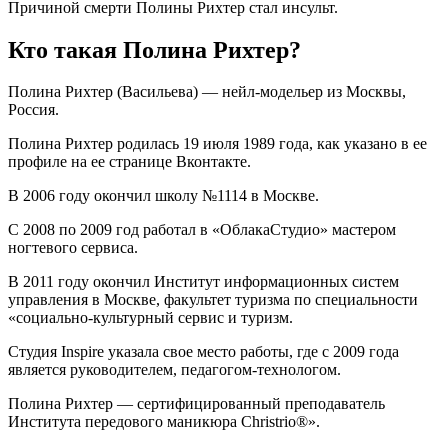
Причиной смерти Полины Рихтер стал инсульт.
Кто такая Полина Рихтер?
Полина Рихтер (Васильева) — нейл-модельер из Москвы,
Россия.
Полина Рихтер родилась 19 июля 1989 года, как указано в ее
профиле на ее странице Вконтакте.
В 2006 году окончил школу №1114 в Москве.
С 2008 по 2009 год работал в «ОблакаСтудио» мастером
ногтевого сервиса.
В 2011 году окончил Институт информационных систем
управления в Москве, факультет туризма по специальности
«социально-культурный сервис и туризм.
Студия Inspire указала свое место работы, где с 2009 года
является руководителем, педагогом-технологом.
Полина Рихтер — сертифицированный преподаватель
Института передового маникюра Christrio®».