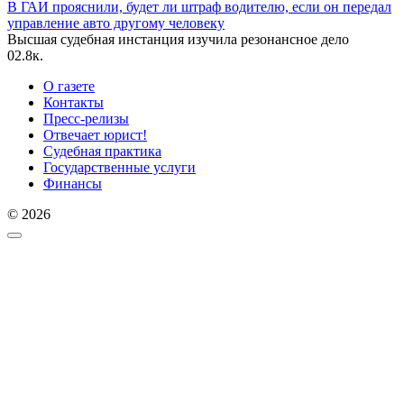
В ГАИ прояснили, будет ли штраф водителю, если он передал
управление авто другому человеку
Высшая судебная инстанция изучила резонансное дело
0
2.8к.
О газете
Контакты
Пресс-релизы
Отвечает юрист!
Судебная практика
Государственные услуги
Финансы
© 2026