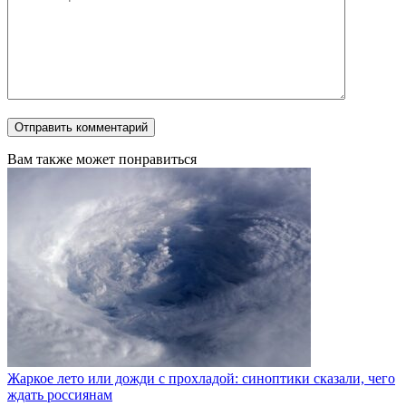
Вам также может понравиться
Жаркое лето или дожди с прохладой: синоптики сказали, чего
ждать россиянам