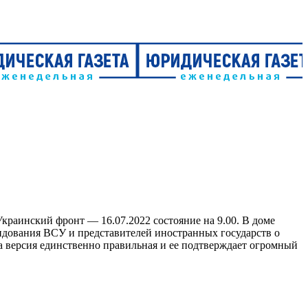
краинский фронт — 16.07.2022 состояние на 9.00. В доме
ндования ВСУ и представителей иностранных государств о
а версия единственно правильная и ее подтверждает огромный