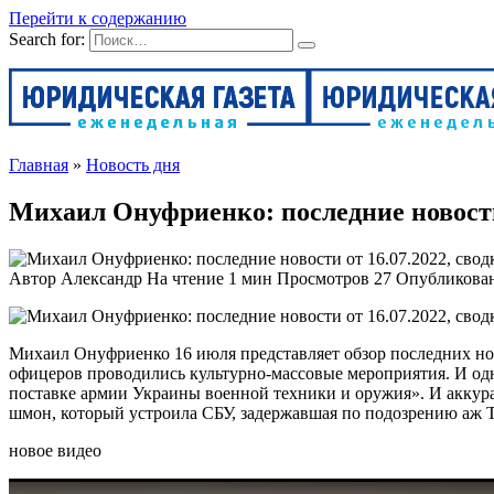
Перейти к содержанию
Search for:
Главная
»
Новость дня
Михаил Онуфриенко: последние новости 
Автор
Александр
На чтение
1 мин
Просмотров
27
Опубликова
Михаил Онуфриенко 16 июля представляет обзор последних ново
офицеров проводились культурно-массовые мероприятия. И од
поставке армии Украины военной техники и оружия». И аккура
шмон, который устроила СБУ, задержавшая по подозрению аж
новое видео