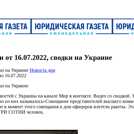
от 16.07.2022, сводки на Украине
Новость дня
но
16.07.2022
стей с Украины на канале Мир в контакте. Видео со сводкой. У
но из них называлось»Совещание представителей высшего кома
т в момент этого совещания в дом офицеров влетели ракеты. Эт
 ТРИ СОТНИ человек.