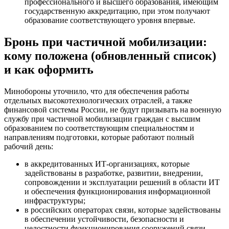
Как долго в России будет идти
частичная мобилизация? Сколько
продлится и когда закончится
мобилизация в России, 15.10.2022
Ранее Yur-gazeta.ru уже сообщало, что на пресс-конференции в
Астане, Владимир путин сказал, что мобилизация должна
завершится в течение двух недель.
«222 тыс. человек мобилизованы из 300 тысяч.
Думаю, что в течение примерно двух недель все
мобилизационные мероприятия будут завершены»,
— сказал Путин.
Частичная мобилизация в России 2022,
свежие новости на сегодня 15 октября:
Путин заявил, что нужно обновить
базу и по-современному организовать
призывные комиссии
Путин заявил о необходимости обновить базу и по-