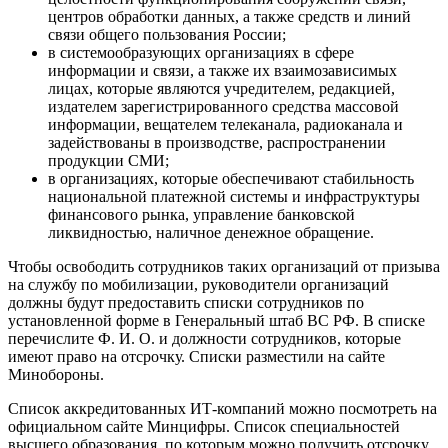
современному организовать в будущем работу призывных
комиссий.
Все происходящее — хороший повод для принятия решений о
дальнейшем развитии Вооруженных сил РФ, заявил Путин.
Во время частичной мобилизации «бестолковщины
достаточно», но это хороший повод разобраться с проблемами
в этой сфере — Путин.
План частичной мобилизации в
России: сколько уже мобилизовали, в
каких реги­о­нах закон­чи­лась частич­
ная мобилизация
На текущий момент мы собрали информацию о планах по
мобилизации в 20 регионах России. Суммарное количество —
57949 человек. В 6 субъектах мы нашли планы по
мобилизации не по всему региону, а по некоторым его
городам/районам/населенным пунктам. Суммарное
количество — 3956 человек.
Согласно, Gogov.ru, на данный момент ситуация с частичной