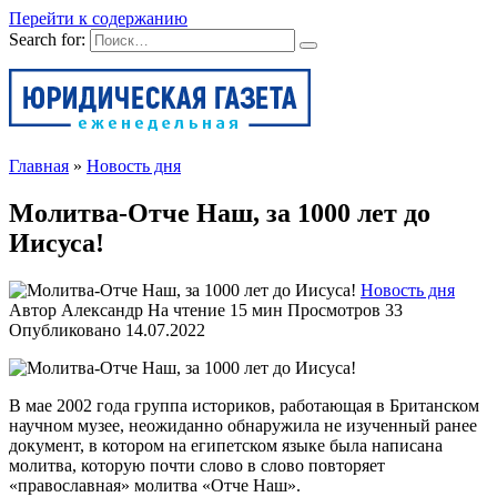
Перейти к содержанию
Search for:
Главная
»
Новость дня
Молитва-Отче Наш, за 1000 лет до
Иисуса!⁠⁠
Новость дня
Автор
Александр
На чтение
15 мин
Просмотров
33
Опубликовано
14.07.2022
В мае 2002 года группа историков, работающая в Британском
научном музее, неожиданно обнаружила не изученный ранее
документ, в котором на египетском языке была написана
молитва, которую почти слово в слово повторяет
«православная» молитва «Отче Наш».