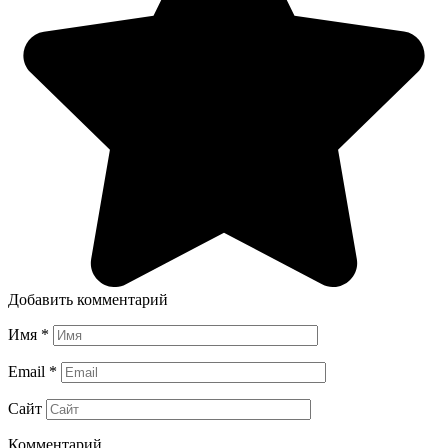
Добавить комментарий
Имя
*
Email
*
Сайт
Комментарий