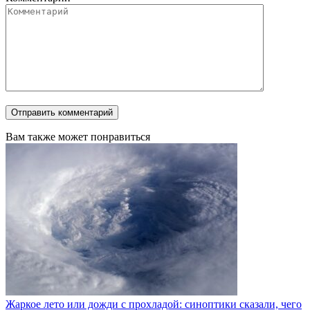
Вам также может понравиться
Жаркое лето или дожди с прохладой: синоптики сказали, чего