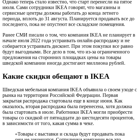
Однако теперь стало известно, что старт перенесли на пятое
июля. Сами сотрудники IKEA говорят, что магазины и
сервисные центры должны работать до конца летнего
периода, вплоть до 31 августа. Планируется продавать все до
последнего, пока не опустеют все складские помещения.
Ранее СМИ писали о том, что компания IKEA не планирует в
начале июля 2022 года устраивать онлайн-распродажу и не
собирается устраивать дисконт. При этом покупки все равно
будут выгодными. Все дело в том, что из-за ограниченного
предложения на сторонних площадках цены на товары
шведской компании иногда достигают миллиона рублей.
Какие скидки обещают в IKEA
Шведская мебельная компания IKEA объявила о своем уходе с
рынка на территории Российской Федерации. Первая
закрытая распродажа стартовала еще в конце июня. Как
оказалось, вторая распродажа была перенесена, хотя должна
была стартовать в июле. Работники IKEA могли приобрести
товары со скидкой от пятнадцати до шестидесяти процентов,
в зависимости от того, какая сумма в чеке.
«Товары с выставки и склада будут продавать пока
они не закончатся. Сотрудники компании все это