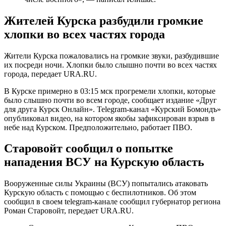
Жителей Курска разбудили громкие
хлопки во всех частях города
Жители Курска пожаловались на громкие звуки, разбудившие
их посреди ночи. Хлопки было слышно почти во всех частях
города, передает URA.RU.
В Курске примерно в 03:15 мск прогремели хлопки, которые
было слышно почти во всем городе, сообщает издание «Друг
для друга Курск Онлайн». Telegram-канал «Курский Бомондъ»
опубликовал видео, на котором якобы зафиксирован взрыв в
небе над Курском. Предположительно, работает ПВО.
Старовойт сообщил о попытке
нападения ВСУ на Курскую область
Вооруженные силы Украины (ВСУ) попытались атаковать
Курскую область с помощью с беспилотников. Об этом
сообщил в своем telegram-канале сообщил губернатор региона
Роман Старовойт, передает URA.RU.