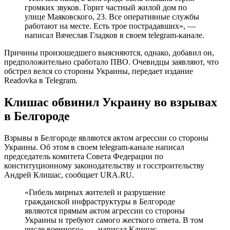
громких звуков. Горит частный жилой дом по
улице Маяковского, 23. Все оперативные службы
работают на месте. Есть трое пострадавших», —
написал Вячеслав Гладков в своем telegram-канале.
Причины произошедшего выясняются, однако, добавил он,
предположительно сработало ПВО. Очевидцы заявляют, что
обстрел велся со стороны Украины, передает издание
Readovka в Telegram.
Клишас обвинил Украину во взрывах
в Белгороде
Взрывы в Белгороде являются актом агрессии со стороны
Украины. Об этом в своем telegram-канале написал
председатель комитета Совета Федерации по
конституционному законодательству и госстроительству
Андрей Клишас, сообщает URA.RU.
«Гибель мирных жителей и разрушение
гражданской инфраструктуры в Белгороде
являются прямым актом агрессии со стороны
Украины и требуют самого жесткого ответа. В том
числе военного», — написал Клишас.