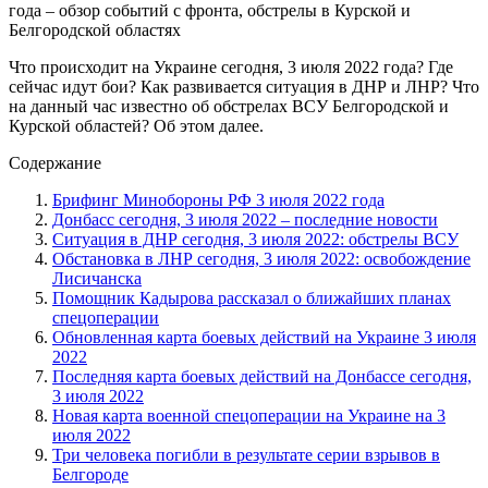
Что происходит на Украине сегодня, 3 июля 2022 года? Где
сейчас идут бои? Как развивается ситуация в ДНР и ЛНР? Что
на данный час известно об обстрелах ВСУ Белгородской и
Курской областей? Об этом далее.
Содержание
Брифинг Минобороны РФ 3 июля 2022 года
Донбасс сегодня, 3 июля 2022 – последние новости
Ситуация в ДНР сегодня, 3 июля 2022: обстрелы ВСУ
Обстановка в ЛНР сегодня, 3 июля 2022: освобождение
Лисичанска
Помощник Кадырова рассказал о ближайших планах
спецоперации
Обновленная карта боевых действий на Украине 3 июля
2022
Последняя карта боевых действий на Донбассе сегодня,
3 июля 2022
Новая карта военной спецоперации на Украине на 3
июля 2022
Три человека погибли в результате серии взрывов в
Белгороде