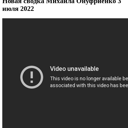
Новая сводка Михаила Онуфриенко 3
июля 2022