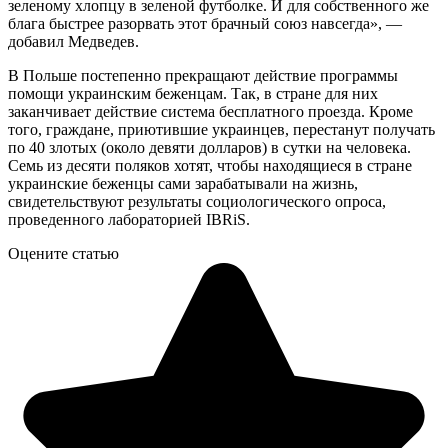
зеленому хлопцу в зеленой футболке. И для собственного же
блага быстрее разорвать этот брачный союз навсегда», —
добавил Медведев.
В Польше постепенно прекращают действие программы
помощи украинским беженцам. Так, в стране для них
заканчивает действие система бесплатного проезда. Кроме
того, граждане, приютившие украинцев, перестанут получать
по 40 злотых (около девяти долларов) в сутки на человека.
Семь из десяти поляков хотят, чтобы находящиеся в стране
украинские беженцы сами зарабатывали на жизнь,
свидетельствуют результаты социологического опроса,
проведенного лабораторией IBRiS.
Оцените статью