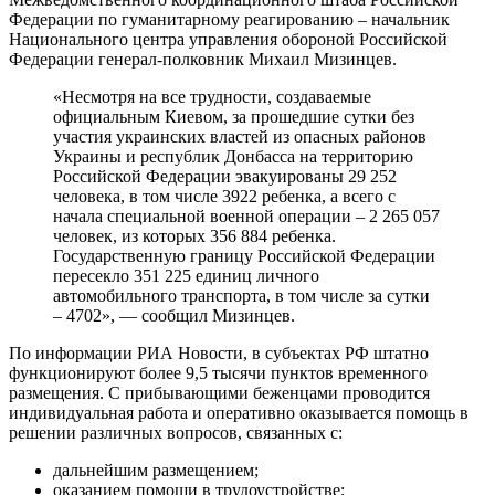
Федерации по гуманитарному реагированию – начальник
Национального центра управления обороной Российской
Федерации генерал-полковник Михаил Мизинцев.
«Несмотря на все трудности, создаваемые
официальным Киевом, за прошедшие сутки без
участия украинских властей из опасных районов
Украины и республик Донбасса на территорию
Российской Федерации эвакуированы 29 252
человека, в том числе 3922 ребенка, а всего с
начала специальной военной операции – 2 265 057
человек, из которых 356 884 ребенка.
Государственную границу Российской Федерации
пересекло 351 225 единиц личного
автомобильного транспорта, в том числе за сутки
– 4702», — сообщил Мизинцев.
По информации РИА Новости, в субъектах РФ штатно
функционируют более 9,5 тысячи пунктов временного
размещения. С прибывающими беженцами проводится
индивидуальная работа и оперативно оказывается помощь в
решении различных вопросов, связанных с:
дальнейшим размещением;
оказанием помощи в трудоустройстве;