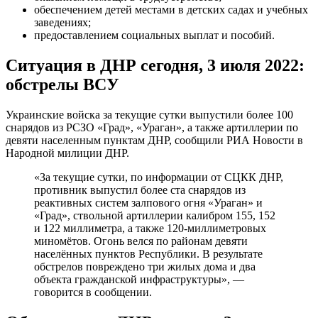
обеспечением детей местами в детских садах и учебных
заведениях;
предоставлением социальных выплат и пособий.
Ситуация в ДНР сегодня, 3 июля 2022:
обстрелы ВСУ
Украинские войска за текущие сутки выпустили более 100
снарядов из РСЗО «Град», «Ураган», а также артиллерии по
девяти населенным пунктам ДНР, сообщили РИА Новости в
Народной милиции ДНР.
«За текущие сутки, по информации от СЦКК ДНР,
противник выпустил более ста снарядов из
реактивных систем залпового огня «Ураган» и
«Град», ствольной артиллерии калибром 155, 152
и 122 миллиметра, а также 120-миллиметровых
миномётов. Огонь велся по районам девяти
населённых пунктов Республики. В результате
обстрелов повреждено три жилых дома и два
объекта гражданской инфраструктуры», —
говорится в сообщении.