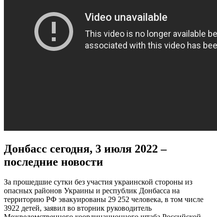
Донбасс сегодня, 3 июля 2022 –
последние новости
За прошедшие сутки без участия украинской стороны из
опасных районов Украины и республик Донбасса на
территорию РФ эвакуированы 29 252 человека, в том числе
3922 детей, заявил во вторник руководитель
Межведомственного координационного штаба Российской