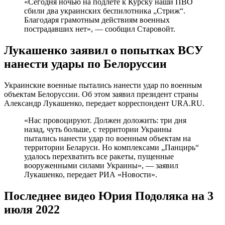
«Сегодня ночью на подлете к Курску наши ПВО
сбили два украинских беспилотника „Стриж“.
Благодаря грамотным действиям военных
пострадавших нет», — сообщил Старовойт.
Лукашенко заявил о попытках ВСУ
нанести удары по Белоруссии
Украинские военные пытались нанести удар по военным
объектам Белоруссии. Об этом заявил президент страны
Александр Лукашенко, передает корреспондент URA.RU.
«Нас провоцируют. Должен доложить: три дня
назад, чуть больше, с территории Украины
пытались нанести удар по военным объектам на
территории Беларуси. Но комплексами „Панцирь“
удалось перехватить все ракеты, пущенные
вооруженными силами Украины», — заявил
Лукашенко, передает РИА «Новости».
Последнее видео Юрия Подоляка на 3
июля 2022