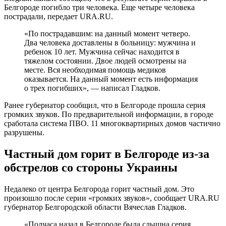
Белгороде погибло три человека. Еще четыре человека
пострадали, передает URA.RU.
«По пострадавшим: на данный момент четверо.
Два человека доставлены в больницу: мужчина и
ребенок 10 лет. Мужчина сейчас находится в
тяжелом состоянии. Двое людей осмотрены на
месте. Вся необходимая помощь медиков
оказывается. На данный момент есть информация
о трех погибших», — написал Гладков.
Ранее губернатор сообщил, что в Белгороде прошла серия
громких звуков. По предварительной информации, в городе
сработала система ПВО. 11 многоквартирных домов частично
разрушены.
Частный дом горит в Белгороде из-за
обстрелов со стороны Украины
Недалеко от центра Белгорода горит частный дом. Это
произошло после серии «громких звуков», сообщает URA.RU
губернатор Белгородской области Вячеслав Гладков.
«Полчаса назад в Белгороде была слышна серия