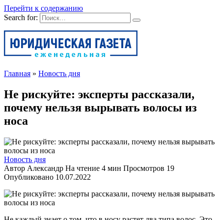
Перейти к содержанию
Search for:
Главная
»
Новость дня
Не рискуйте: эксперты рассказали,
почему нельзя вырывать волосы из
носа
Новость дня
Автор
Александр
На чтение
4 мин
Просмотров
19
Опубликовано
10.07.2022
Не каждый знает о том, что в носу растет два типа волос. Это