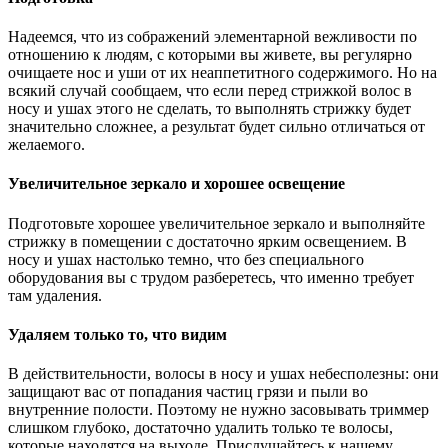
Надеемся, что из сображений элементарной вежливости по
отношению к людям, с которыми вы живете, вы регулярно
очищаете нос и уши от их неаппетитного содержимого. Но на
всякий случай сообщаем, что если перед стрижкой волос в
носу и ушах этого не сделать, то выполнять стрижку будет
значительно сложнее, а результат будет сильно отличаться от
желаемого.
Увеличительное зеркало и хорошее освещение
Подготовьте хорошее увеличительное зеркало и выполняйте
стрижку в помещении с достаточно ярким освещением. В
носу и ушах настолько темно, что без специального
оборудования вы с трудом разберетесь, что именно требует
там удаления.
Удаляем только то, что видим
В действительности, волосы в носу и ушах небесполезны: они
защищают вас от попадания частиц грязи и пыли во
внутренние полости. Поэтому не нужно засовывать триммер
слишком глубоко, достаточно удалить только те волосы,
которые находятся на выходе. Прислушайтесь к нашему