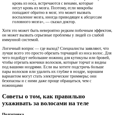
кровь из носа, встречаются с венами, которые
несут кровь из мозга. Поэтому, если микробы
попадают обратно в мозг, это может вызвать
воспаление мозга, иногда приводящее к абсцессам
головного мозга», — сказал доктор.
Хотя это может быть невероятно редким побочным эффектом,
он может вызвать серьезные проблемы у людей со слабой
иммунной системой.
Логичный вопрос — где выход? Специалисты заявляют, что
лучше всего это просто обрезать торчащий из носа волос. Для
чего подойдут небольшие ножниц для кутикулы или бровей,
чтобы отрезать кончики волосков, которые торчат и видны
под вашими ноздрями. Если вы хотите подстричь больше
пары волосков или удалить их глубже в ноздре, хорошим
вариантом могут стать электрические триммеры; они
безопасны и с ними даже проще обращаться, чем с
ножницами
Советы о том, как правильно
ухаживать за волосами на теле
Подготовка