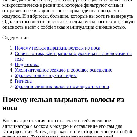
микроскопические реснички, которые фильтруют слизь и
отправляют ее в заднюю часть горла, где она попадает в
желудок. И вибриссы, большие, которые вы хотите выдернуть.
Однако этого делать не стоит. Специалисты рассказали, какую
опасность несет с собой такая манипуляция с внешностью.
Содержание
Почему нельзя вырывать волосы из носа
Советы о том, как правильно ухаживать за волосами на
теле
Подготовка
Увеличительное зеркало и хорошее освещение
Удаляем только то, что видим
Гигиена
Удаление лишних волос с помощью тампона
Почему нельзя вырывать волосы из
носа
Восковая депиляция носа включает в себя введение
аппликатора с воском в ноздрю и оставление его там для
затвердевания. Затем, отрывая аппликатор, он уносит с собой