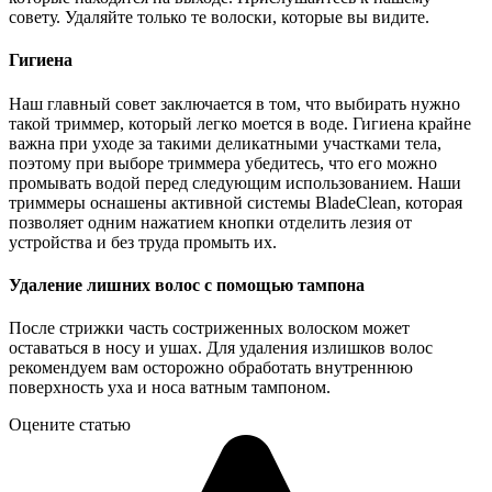
совету. Удаляйте только те волоски, которые вы видите.
Гигиена
Наш главный совет заключается в том, что выбирать нужно
такой триммер, который легко моется в воде. Гигиена крайне
важна при уходе за такими деликатными участками тела,
поэтому при выборе триммера убедитесь, что его можно
промывать водой перед следующим использованием. Наши
триммеры оснашены активной системы BladeClean, которая
позволяет одним нажатием кнопки отделить лезия от
устройства и без труда промыть их.
Удаление лишних волос с помощью тампона
После стрижки часть состриженных волоском может
оставаться в носу и ушах. Для удаления излишков волос
рекомендуем вам осторожно обработать внутреннюю
поверхность уха и носа ватным тампоном.
Оцените статью