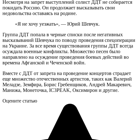
Несмотря на запрет выступлений солист ДДТ не собирается
покидать Россию. Он продолжает высказывать свои
недовольства оставаясь на родине.
«Я не хочу уезжать», — Юрий Шевчук.
Группа ДДТ попала в черные списки после негативных
высказываний Шевчука по поводу проведения спецоперации
на Украине. За все время существования группы ДДТ всегда
осуждала военные конфликты. Множество песен было
направлено на осуждение проведения боевых действий во
времена Афганской и Чеченской войн.
Вместе с ДДТ от запрета на проведение концертов страдает
еще множество отечественных артистов, таких как Валерий
Меладзе, Земфира, Борис Гребенщиков, Андрей Макаревич,
Манижа, Монеточка, IC3PEAK, Оксимирон и другие.
Оцените статью