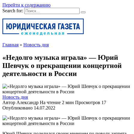
Перейти к содержанию
Search for:
Главная
»
Новость дня
«Недолго музыка играла» — Юрий
Шевчук о прекращении концертной
деятельности в России
Новость дня
Автор
Александр
На чтение
2 мин
Просмотров
17
Опубликовано
14.07.2022
Юрий Шевчук поделился своим мнением по поводу запрета