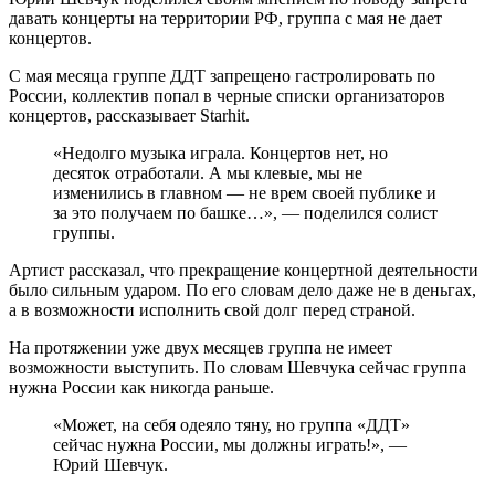
давать концерты на территории РФ, группа с мая не дает
концертов.
С мая месяца группе ДДТ запрещено гастролировать по
России, коллектив попал в черные списки организаторов
концертов, рассказывает Starhit.
«Недолго музыка играла. Концертов нет, но
десяток отработали. А мы клевые, мы не
изменились в главном — не врем своей публике и
за это получаем по башке…», — поделился солист
группы.
Артист рассказал, что прекращение концертной деятельности
было сильным ударом. По его словам дело даже не в деньгах,
а в возможности исполнить свой долг перед страной.
На протяжении уже двух месяцев группа не имеет
возможности выступить. По словам Шевчука сейчас группа
нужна России как никогда раньше.
«Может, на себя одеяло тяну, но группа «ДДТ»
сейчас нужна России, мы должны играть!», —
Юрий Шевчук.