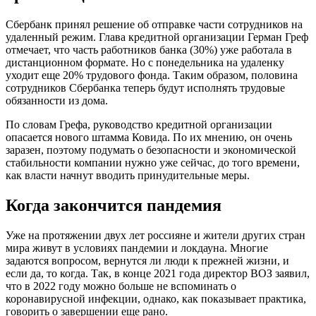
мира живут в условиях пандемии и локдауна. Многие
задаются вопросом, вернутся ли люди к прежней жизни, и
если да, то когда. Так, в конце 2021 года директор ВОЗ заявил,
что в 2022 году можно больше не вспоминать о
коронавирусной инфекции, однако, как показывает практика,
говорить о завершении еще рано.
Эксперт Анатолий Альштейн считает, что волна, вызванная
омикроном, может завершиться в России уже в мае 2022 года.
Однако это будет не последняя волна коронавирусной
инфекции, и россиянам еще рано расслабляться. По мнению
специалиста, вовремя подготовившись к очередной волне,
можно минимизировать риски.
Оцените статью