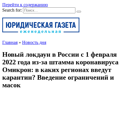
Перейти к содержанию
Search for:
Главная
»
Новость дня
Новый локдаун в России с 1 февраля
2022 года из-за штамма коронавируса
Омикрон: в каких регионах введут
карантин? Введение ограничений и
масок
Новость дня
Автор
Александр
На чтение
6 мин
Просмотров
24
Опубликовано
27.01.2022