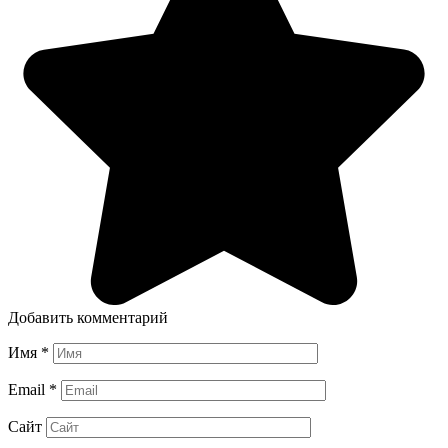
Имя
*
Email
*
Сайт
Комментарий
Вам также может понравиться