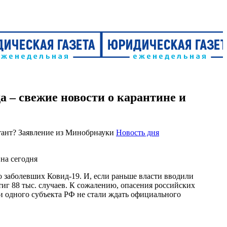
а – свежие новости о карантине и
Новость дня
о заболевших Ковид-19. И, если раньше власти вводили
тиг 88 тыс. случаев. К сожалению, опасения российских
и одного субъекта РФ не стали ждать официального