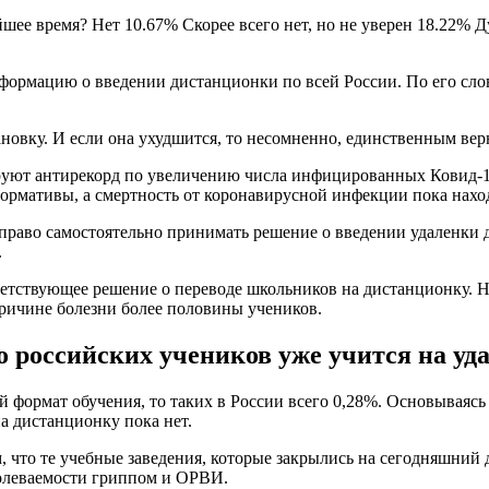
йшее время? Нет 10.67% Скорее всего нет, но не уверен 18.22% 
рмацию о введении дистанционки по всей России. По его слова
новку. И если она ухудшится, то несомненно, единственным верн
руют антирекорд по увеличению числа инфицированных Ковид-19,
ормативы, а смертность от коронавирусной инфекции пока наход
право самостоятельно принимать решение о введении удаленки д
.
етствующее решение о переводе школьников на дистанционку. Но
причине болезни более половины учеников.
 российских учеников уже учится на уд
ый формат обучения, то таких в России всего 0,28%. Основывая
на дистанционку пока нет.
, что те учебные заведения, которые закрылись на сегодняшний 
болеваемости гриппом и ОРВИ.