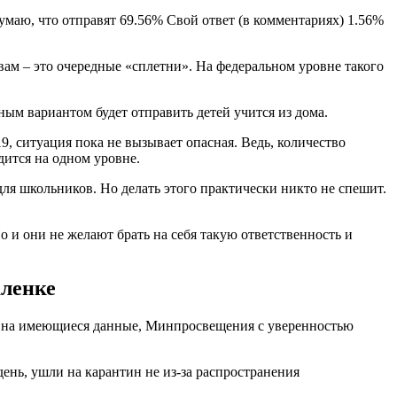
Думаю, что отправят 69.56% Свой ответ (в комментариях) 1.56%
м – это очередные «сплетни». На федеральном уровне такого
ым вариантом будет отправить детей учится из дома.
 ситуация пока не вызывает опасная. Ведь, количество
ится на одном уровне.
ля школьников. Но делать этого практически никто не спешит.
 и они не желают брать на себя такую ответственность и
аленке
сь на имеющиеся данные, Минпросвещения с уверенностью
день, ушли на карантин не из-за распространения