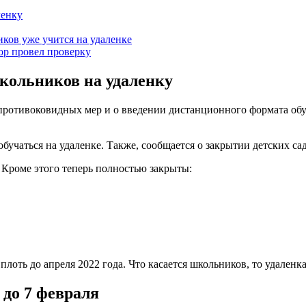
ленку
ков уже учится на удаленке
р провел проверку
кольников на удаленку
противоковидных мер и о введении дистанционного формата обу
 обучаться на удаленке. Также, сообщается о закрытии детских
. Кроме этого теперь полностью закрыты:
лоть до апреля 2022 года. Что касается школьников, то удаленк
 до 7 февраля