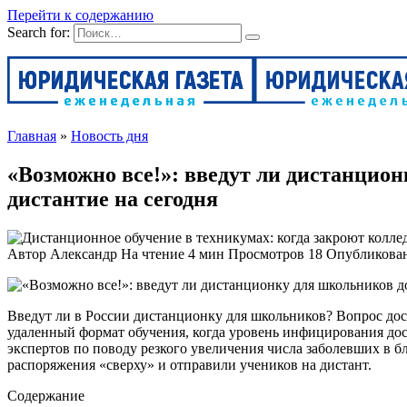
Перейти к содержанию
Search for:
Главная
»
Новость дня
«Возможно все!»: введут ли дистанцион
дистантие на сегодня
Автор
Александр
На чтение
4 мин
Просмотров
18
Опубликова
Введут ли в России дистанционку для школьников? Вопрос дос
удаленный формат обучения, когда уровень инфицирования дости
экспертов по поводу резкого увеличения числа заболевших в 
распоряжения «сверху» и отправили учеников на дистант.
Содержание