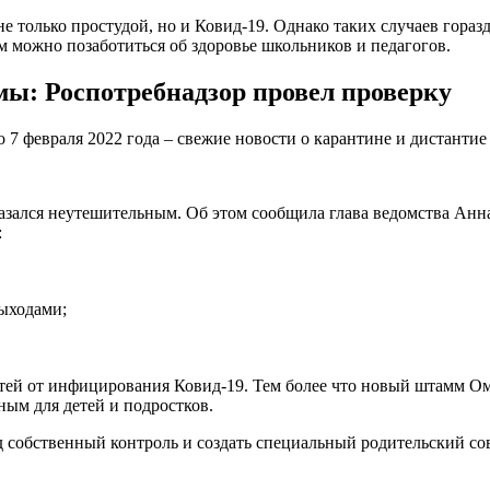
не только простудой, но и Ковид-19. Однако таких случаев гора
м можно позаботиться об здоровье школьников и педагогов.
: Роспотребнадзор провел проверку
азался неутешительным. Об этом сообщила глава ведомства Анна
:
ыходами;
тей от инфицирования Ковид-19. Тем более что новый штамм Ом
ным для детей и подростков.
 собственный контроль и создать специальный родительский со