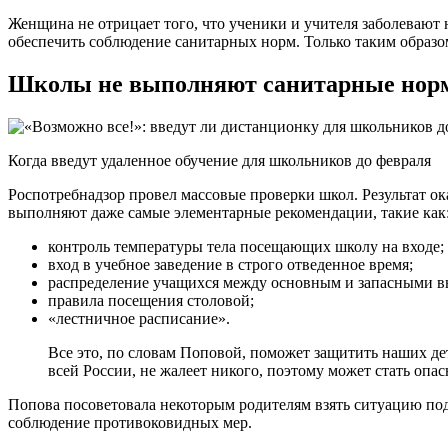
Женщина не отрицает того, что ученики и учителя заболевают 
обеспечить соблюдение санитарных норм. Только таким образо
Школы не выполняют санитарные нормы
Когда введут удаленное обучение для школьников до февраля
Роспотребнадзор провел массовые проверки школ. Результат ок
выполняют даже самые элементарные рекомендации, такие как
контроль температуры тела посещающих школу на входе;
вход в учебное заведение в строго отведенное время;
распределение учащихся между основным и запасными в
правила посещения столовой;
«лестничное расписание».
Все это, по словам Поповой, поможет защитить наших де
всей России, не жалеет никого, поэтому может стать опас
Попова посоветовала некоторым родителям взять ситуацию под
соблюдение противоковидных мер.