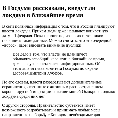
В Госдуме рассказали, введут ли
локдаун в ближайшее время
В сети появилась информация о том, что в России планируют
ввести локдаун. Причем люди даже называют конкретную
дату – 1 февраля. Пока непонятно, из каких источников
появились такие данные. Можно считать, что это очередной
«вброс», дабы завоевать внимание публики.
Все дело в том, что власти не планируют
объявлять всеобщий карантин в ближайшее время,
даже в случае роста числа инфицированных. Об
этом заявил глава комитета Госдумы по охране
здоровья Дмитрий Хубезов.
По его словам, власти разрабатывают дополнительные
ограничения, связанные с активным распространением
коронавирусной инфекции и активизацией Омикрона, однако
локдауна среди них нет.
С другой стороны, Правительство субъектов имеет
возможность разрабатывать и принимать любые меры,
направленные на борьбу с Ковидом, необходимые для