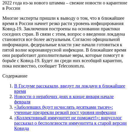
Многие эксперты пришли к выводу о том, что в ближайшее
время в России начнет резко расти уровень инфицирования
Ковид-19. Заключения построены на основании практики
соседних стран. В связи с этим, вопрос о введении локдауна
становится все более актуальным. Согласно официальной
информации, федеральные власти уже начали готовиться к
пятой волне коронавирусной инфекции. В ближайшее время
они разработают дополнительные меры, которые помогут в
борьбе с Ковид-19. Будет ли среди них всеобщий карантин,
пока неизвестно, сообщает Teleconom.ru.
Содержание
В Госдуме рассказали, введут ли локдаун в ближайшее
время
Новости о нерабочих днях в конце января начале
февраля
«Заболевших будут исчислять десятками тысяч»:
ученные предрекли резкий рост уровня инфекции
«Коллективный иммунитет не поможет!»: вирусолог
рассказал о бесполезности иммунитета к старой версии
Ковида