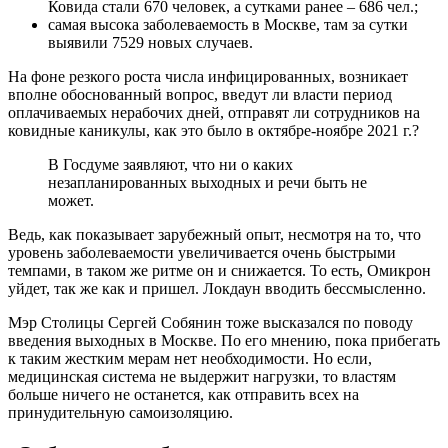
Ковида стали 670 человек, а сутками ранее – 686 чел.;
самая высока заболеваемость в Москве, там за сутки
выявили 7529 новых случаев.
На фоне резкого роста числа инфицированных, возникает
вполне обоснованный вопрос, введут ли власти период
оплачиваемых нерабочих дней, отправят ли сотрудников на
ковидные каникулы, как это было в октябре-ноябре 2021 г.?
В Госдуме заявляют, что ни о каких
незапланированных выходных и речи быть не
может.
Ведь, как показывает зарубежный опыт, несмотря на то, что
уровень заболеваемости увеличивается очень быстрыми
темпами, в таком же ритме он и снижается. То есть, Омикрон
уйдет, так же как и пришел. Локдаун вводить бессмысленно.
Мэр Столицы Сергей Собянин тоже высказался по поводу
введения выходных в Москве. По его мнению, пока прибегать
к таким жестким мерам нет необходимости. Но если,
медицинская система не выдержит нагрузки, то властям
больше ничего не останется, как отправить всех на
принудительную самоизоляцию.