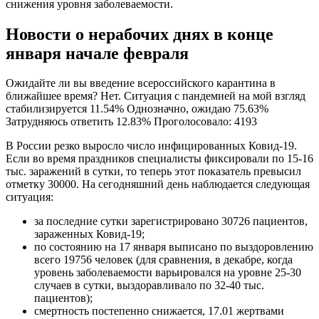
снижения уровня заболеваемости.
Новости о нерабочих днях в конце
января начале февраля
Ожидайте ли вы введение всероссийского карантина в
ближайшее время? Нет. Ситуация с пандемией на мой взгляд
стабилизируется 11.54% Однозначно, ожидаю 75.63%
Затрудняюсь ответить 12.83% Проголосовало: 4193
В России резко выросло число инфицированных Ковид-19.
Если во время праздников специалисты фиксировали по 15-16
тыс. заражений в сутки, то теперь этот показатель превысил
отметку 30000. На сегодняшний день наблюдается следующая
ситуация:
за последние сутки зарегистрировано 30726 пациентов,
зараженных Ковид-19;
по состоянию на 17 января выписано по выздоровлению
всего 19756 человек (для сравнения, в декабре, когда
уровень заболеваемости варьировался на уровне 25-30
случаев в сутки, выздоравливало по 32-40 тыс.
пациентов);
смертность постепенно снижается, 17.01 жертвами