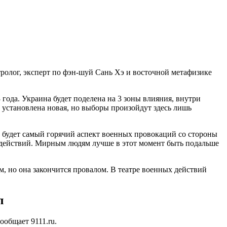
тролог, эксперт по фэн-шуй Сань Хэ и восточной метафизике
 года. Украина будет поделена на 3 зоны влияния, внутри
 установлена новая, но выборы произойдут здесь лишь
о будет самый горячий аспект военных провокаций со стороны
 действий. Мирным людям лучше в этот момент быть подальше
, но она закончится провалом. В театре военных действий
л
общает 9111.ru.