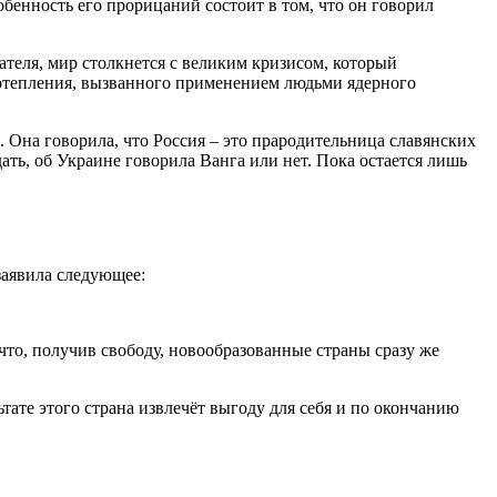
бенность его прорицаний состоит в том, что он говорил
зателя, мир столкнется с великим кризисом, который
 потепления, вызванного применением людьми ядерного
 Она говорила, что Россия – это прародительница славянских
дать, об Украине говорила Ванга или нет. Пока остается лишь
заявила следующее:
то, получив свободу, новообразованные страны сразу же
тате этого страна извлечёт выгоду для себя и по окончанию