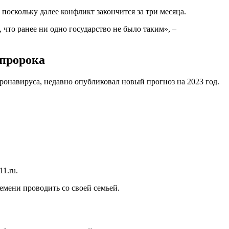
 поскольку далее конфликт закончится за три месяца.
что ранее ни одно государство не было таким», –
 пророка
онавируса, недавно опубликовал новый прогноз на 2023 год.
1.ru.
емени проводить со своей семьей.