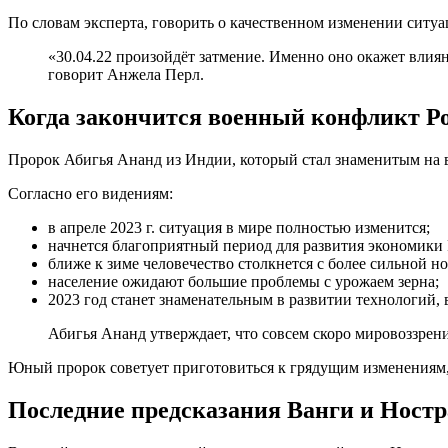
По словам эксперта, говорить о качественном изменении ситуац
«30.04.22 произойдёт затмение. Именно оно окажет влиян
говорит Анжела Перл.
Когда закончится военный конфликт Р
Пророк Абигья Ананд из Индии, который стал знаменитым на в
Согласно его видениям:
в апреле 2023 г. ситуация в мире полностью изменится;
начнется благоприятный период для развития экономики
ближе к зиме человечество столкнется с более сильной н
население ожидают большие проблемы с урожаем зерна;
2023 год станет знаменательным в развитии технологий, 
Абигья Ананд утверждает, что совсем скоро мировоззрени
Юный пророк советует приготовиться к грядущим изменениям, 
Последние предсказания Ванги и Ностр