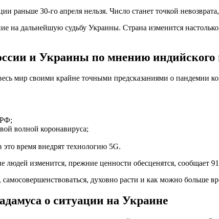
ии раньше 30-го апреля нельзя. Число станет точкой невозврата,
ие на дальнейшую судьбу Украины. Страна изменится настолько, 
оссии и Украины по мнению индийского
есь мир своими крайне точными предсказаниями о пандемии кор
 РФ;
овой волной коронавируса;
в это время внедрят технологию 5G.
е людей изменится, прежние ценности обесценятся, сообщает 911
самосовершенствоваться, духовно расти и как можно больше вр
адамуса о ситуации на Украине