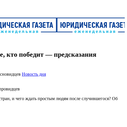
е, кто победит — предсказания
Новость дня
стран, и чего ждать простым людям после случившегося? Об