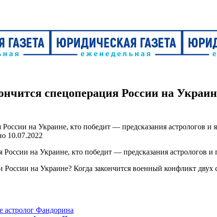
кончится спецоперация России на Украин
но
10.07.2022
и России на Украине? Когда закончится военный конфликт двух 
не астролог Фандорина