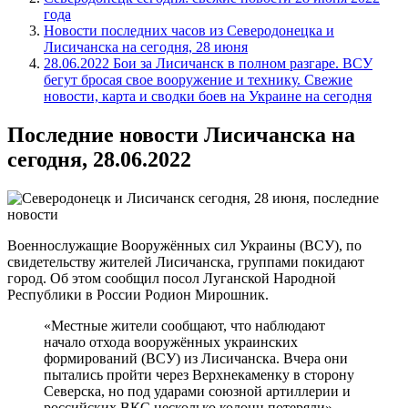
года
Новости последних часов из Северодонецка и
Лисичанска на сегодня, 28 июня
28.06.2022 Бои за Лисичанск в полном разгаре. ВСУ
бегут бросая свое вооружение и технику. Свежие
новости, карта и сводки боев на Украине на сегодня
Последние новости Лисичанска на
сегодня, 28.06.2022
Военнослужащие Вооружённых сил Украины (ВСУ), по
свидетельству жителей Лисичанска, группами покидают
город. Об этом сообщил посол Луганской Народной
Республики в России Родион Мирошник.
«Местные жители сообщают, что наблюдают
начало отхода вооружённых украинских
формирований (ВСУ) из Лисичанска. Вчера они
пытались пройти через Верхнекаменку в сторону
Северска, но под ударами союзной артиллерии и
российских ВКС несколько колонн потеряли», —