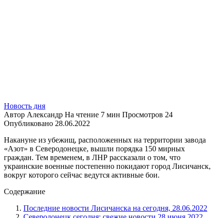
Новость дня
Автор
Александр
На чтение
7 мин
Просмотров
24
Опубликовано
28.06.2022
Накануне из убежищ, расположенных на территории завода
«Азот» в Северодонецке, вышли порядка 150 мирных
граждан. Тем временем, в ЛНР рассказали о том, что
украинские военные постепенно покидают город Лисичанск,
вокруг которого сейчас ведутся активные бои.
Содержание
Последние новости Лисичанска на сегодня, 28.06.2022
Северодонецк сегодня: свежие новости 28 июня 2022