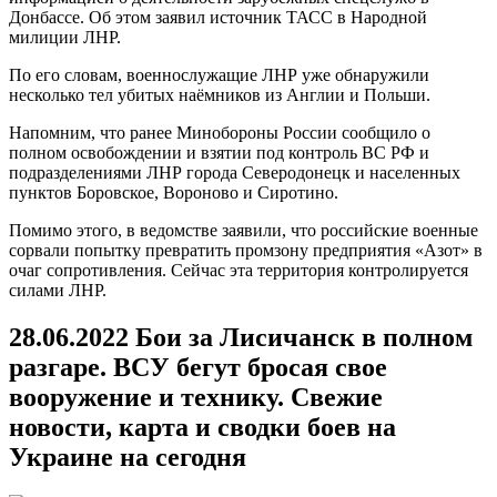
Донбассе. Об этом заявил источник ТАСС в Народной
милиции ЛНР.
По его словам, военнослужащие ЛНР уже обнаружили
несколько тел убитых наёмников из Англии и Польши.
Напомним, что ранее Минобороны России сообщило о
полном освобождении и взятии под контроль ВС РФ и
подразделениями ЛНР города Северодонецк и населенных
пунктов Боровское, Вороново и Сиротино.
Помимо этого, в ведомстве заявили, что российские военные
сорвали попытку превратить промзону предприятия «Азот» в
очаг сопротивления. Сейчас эта территория контролируется
силами ЛНР.
28.06.2022 Бои за Лисичанск в полном
разгаре. ВСУ бегут бросая свое
вооружение и технику. Свежие
новости, карта и сводки боев на
Украине на сегодня