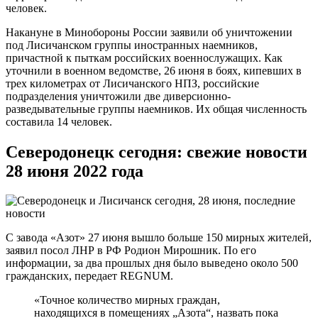
человек.
Накануне в Минобороны России заявили об уничтожении
под Лисичанском группы иностранных наемников,
причастной к пыткам российских военнослужащих. Как
уточнили в военном ведомстве, 26 июня в боях, кипевших в
трех километрах от Лисичанского НПЗ, российские
подразделения уничтожили две диверсионно-
разведывательные группы наемников. Их общая численность
составила 14 человек.
Северодонецк сегодня: свежие новости
28 июня 2022 года
С завода «Азот» 27 июня вышло больше 150 мирных жителей,
заявил посол ЛНР в РФ Родион Мирошник. По его
информации, за два прошлых дня было выведено около 500
гражданских, передает REGNUM.
«Точное количество мирных граждан,
находящихся в помещениях „Азота“, назвать пока