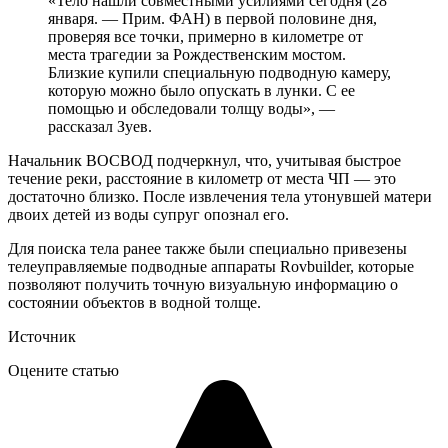
«Тело нашли совместными усилиями сегодня (28
января. — Прим. ФАН) в первой половине дня,
проверяя все точки, примерно в километре от
места трагедии за Рождественским мостом.
Близкие купили специальную подводную камеру,
которую можно было опускать в лунки. С ее
помощью и обследовали толщу воды», —
рассказал Зуев.
Начальник ВОСВОД подчеркнул, что, учитывая быстрое
течение реки, расстояние в километр от места ЧП — это
достаточно близко. После извлечения тела утонувшей матери
двоих детей из воды супруг опознал его.
Для поиска тела ранее также были специально привезены
телеуправляемые подводные аппараты Rovbuilder, которые
позволяют получить точную визуальную информацию о
состоянии объектов в водной толще.
Источник
Оцените статью