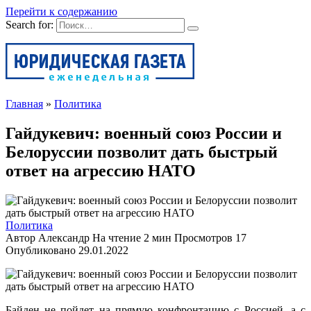
Перейти к содержанию
Search for:
Главная
»
Политика
Гайдукевич: военный союз России и
Белоруссии позволит дать быстрый
ответ на агрессию НАТО
Политика
Автор
Александр
На чтение
2 мин
Просмотров
17
Опубликовано
29.01.2022
Байден не пойдет на прямую конфронтацию с Россией, а с