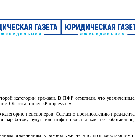
оторой категории граждан. В ПФР отметили, что увеличенные
е. Об этом пишет «Primpress.ru».
ю категорию пенсионеров. Согласно постановлению президента
й заработок, будут идентифицированы как не работающие,
сенным изменениям в законы уже не числятся работающими.