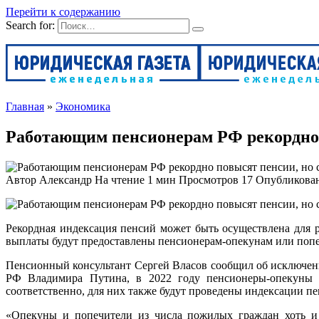
Перейти к содержанию
Search for:
Главная
»
Экономика
Работающим пенсионерам РФ рекордно п
Автор
Александр
На чтение
1 мин
Просмотров
17
Опубликова
Рекордная индексация пенсий может быть осуществлена для 
выплаты будут предоставлены пенсионерам-опекунам или попечи
Пенсионный консультант Сергей Власов сообщил об исключени
РФ Владимира Путина, в 2022 году пенсионеры-опекуны и
соответственно, для них также будут проведены индексации п
«Опекуны и попечители из числа пожилых граждан хоть и 