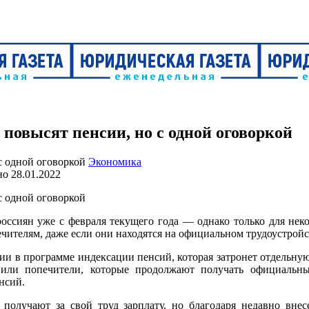
овысят пенсии, но с одной оговоркой
Экономика
но
28.01.2022
россиян уже с февраля текущего года — однако только для нек
телям, даже если они находятся на официальном трудоустройств
и в программе индексации пенсий, которая затронет отдельну
ли попечители, которые продолжают получать официальны
енсий.
получают за свой труд зарплату, но благодаря недавно вне