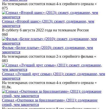
На телеэкранах состоится показ 4-х серийного сериала «
0
75
Сериал «Второй шанс» (2013): сюжет, содержание, чем
закончится
В субботу 6 августа 2022 года на телеканале Россия
0
60
Фильм «Белое платье» (2010): сюжет, содержание, чем
закончится
На телеэкранах состоится показ 2-х серийного фильма «
0
83
Сериал «Лучший друг семьи» (2011): сюжет, содержание, чем
закончится
На телеэкранах состоится показ 4-х серийного сериала «
0
1.8к.
Сериал «Охотники за бриллиантами» (2011): содержание
серий, чем закончится
На телеэкранах состоится показ 8-ми серийного сериала «