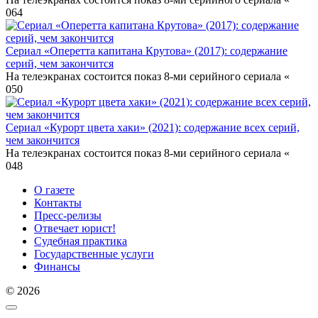
0
64
Сериал «Оперетта капитана Крутова» (2017): содержание
серий, чем закончится
На телеэкранах состоится показ 8-ми серийного сериала «
0
50
Сериал «Курорт цвета хаки» (2021): содержание всех серий,
чем закончится
На телеэкранах состоится показ 8-ми серийного сериала «
0
48
О газете
Контакты
Пресс-релизы
Отвечает юрист!
Судебная практика
Государственные услуги
Финансы
© 2026