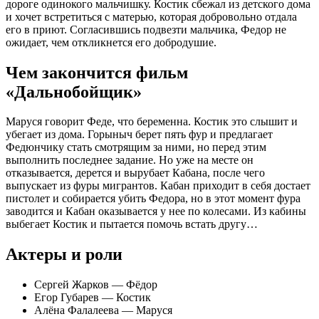
дороге одинокого мальчишку. Костик сбежал из детского дома
и хочет встретиться с матерью, которая добровольно отдала
его в приют. Согласившись подвезти мальчика, Федор не
ожидает, чем откликнется его добродушие.
Чем закончится фильм
«Дальнобойщик»
Маруся говорит Феде, что беременна. Костик это слышит и
убегает из дома. Горыныч берет пять фур и предлагает
Федюнчику стать смотрящим за ними, но перед этим
выполнить последнее задание. Но уже на месте он
отказывается, дерется и вырубает Кабана, после чего
выпускает из фуры мигрантов. Кабан приходит в себя достает
пистолет и собирается убить Федора, но в этот момент фура
заводится и Кабан оказывается у нее по колесами. Из кабины
выбегает Костик и пытается помочь встать другу…
Актеры и роли
Сергей Жарков — Фёдор
Егор Губарев — Костик
Алёна Фалалеева — Маруся