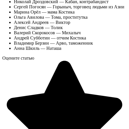
Николай Дроздовский — Кабан, контрабандист
Сергей Погосян — Горыныч, торговец людьми из Азии
Марина Орёл — мама Костика
Ольга Авилова — Тома, проститутка
Алексей Андреев — Виктор
Денис Сладков — Толик
Валерий Скорокосов — Михалыч
Андрей Субботин — отчим Костика
Владимир Берзин — Арво, таможенник
Анна Шкиль — Наташа
Оцените статью