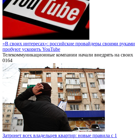
«В своих интересах»: российские провайдеры своими руками
пробуют ускорить YouTube
Телекоммуникационные компании начали внедрять на своих
0
164
Затронет всех владельцев квартир: новые правила с 1