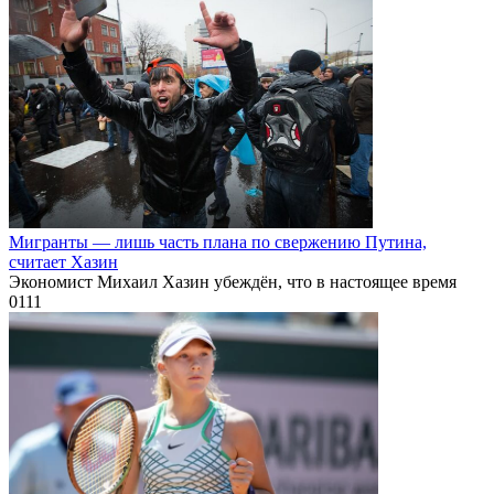
Мигранты — лишь часть плана по свержению Путина,
считает Хазин
Экономист Михаил Хазин убеждён, что в настоящее время
0
111