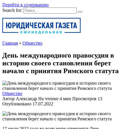
Перейти к содержанию
Search for:
Главная
»
Общество
День международного правосудия в
историю своего становления берет
начало с принятия Римского статута
Общество
Автор
Александр
На чтение
4 мин
Просмотров
13
Опубликовано
17.07.2022
17 июля 2022 года во всем мире отмечается День