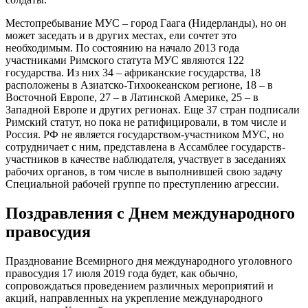
Местопребывание МУС – город Гаага (Нидерланды), но он
может заседать и в других местах, ели сочтет это
необходимым. По состоянию на начало 2013 года
участниками Римского статута МУС являются 122
государства. Из них 34 – африканские государства, 18
расположены в Азиатско-Тихоокеанском регионе, 18 – в
Восточной Европе, 27 – в Латинской Америке, 25 – в
Западной Европе и других регионах. Еще 37 стран подписали
Римский статут, но пока не ратифицировали, в том числе и
Россия. РФ не является государством-участником МУС, но
сотрудничает с ним, представлена в Ассамблее государств-
участников в качестве наблюдателя, участвует в заседаниях
рабочих органов, в том числе в выполнившей свою задачу
Специальной рабочей группе по преступлению агрессии.
Поздравления с Днем международного
правосудия
Празднование Всемирного дня международного уголовного
правосудия 17 июля 2019 года будет, как обычно,
сопровождаться проведением различных мероприятий и
акций, направленных на укрепление международного