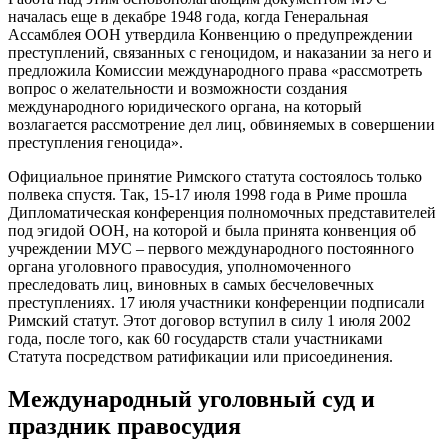
началась еще в декабре 1948 года, когда Генеральная
Ассамблея ООН утвердила Конвенцию о предупреждении
преступлений, связанных с геноцидом, и наказании за него и
предложила Комиссии международного права «рассмотреть
вопрос о желательности и возможности создания
международного юридического органа, на который
возлагается рассмотрение дел лиц, обвиняемых в совершении
преступления геноцида».
Официальное принятие Римского статута состоялось только
полвека спустя. Так, 15-17 июля 1998 года в Риме прошла
Дипломатическая конференция полномочных представителей
под эгидой ООН, на которой и была принята конвенция об
учреждении МУС – первого международного постоянного
органа уголовного правосудия, уполномоченного
преследовать лиц, виновных в самых бесчеловечных
преступлениях. 17 июля участники конференции подписали
Римский статут. Этот договор вступил в силу 1 июля 2002
года, после того, как 60 государств стали участниками
Статута посредством ратификации или присоединения.
Международный уголовный суд и
праздник правосудия