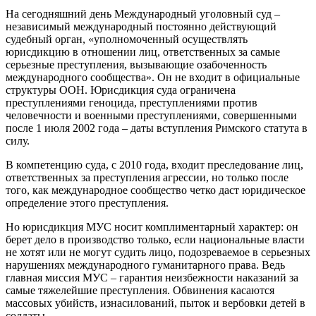
На сегодняшний день Международный уголовный суд –
независимый международный постоянно действующий
судебный орган, «уполномоченный осуществлять
юрисдикцию в отношении лиц, ответственных за самые
серьезные преступления, вызывающие озабоченность
международного сообщества». Он не входит в официальные
структуры ООН. Юрисдикция суда ограничена
преступлениями геноцида, преступлениями против
человечности и военными преступлениями, совершенными
после 1 июля 2002 года – даты вступления Римского статута в
силу.
В компетенцию суда, с 2010 года, входит преследование лиц,
ответственных за преступления агрессии, но только после
того, как международное сообщество четко даст юридическое
определение этого преступления.
Но юрисдикция МУС носит комплиментарный характер: он
берет дело в производство только, если национальные власти
не хотят или не могут судить лицо, подозреваемое в серьезных
нарушениях международного гуманитарного права. Ведь
главная миссия МУС – гарантия неизбежности наказаний за
самые тяжелейшие преступления. Обвинения касаются
массовых убийств, изнасилований, пыток и вербовки детей в
солдаты.