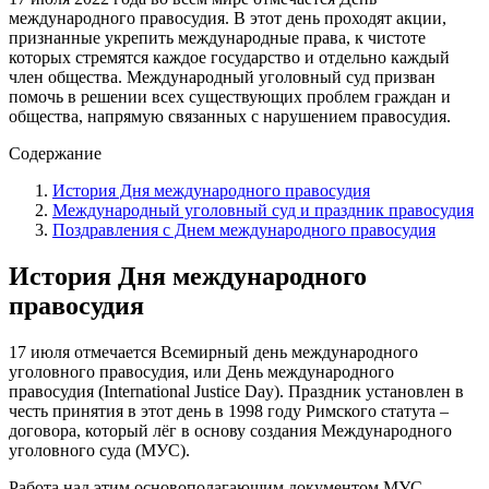
международного правосудия. В этот день проходят акции,
признанные укрепить международные права, к чистоте
которых стремятся каждое государство и отдельно каждый
член общества. Международный уголовный суд призван
помочь в решении всех существующих проблем граждан и
общества, напрямую связанных с нарушением правосудия.
Содержание
История Дня международного правосудия
Международный уголовный суд и праздник правосудия
Поздравления с Днем международного правосудия
История Дня международного
правосудия
17 июля отмечается Всемирный день международного
уголовного правосудия, или День международного
правосудия (International Justice Day). Праздник установлен в
честь принятия в этот день в 1998 году Римского статута –
договора, который лёг в основу создания Международного
уголовного суда (МУС).
Работа над этим основополагающим документом МУС